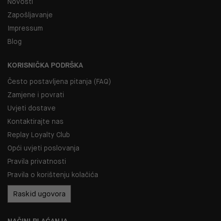
Novosti
Zapošljavanje
Impressum
Blog
KORISNIČKA PODRŠKA
Često postavljena pitanja (FAQ)
Zamjene i povrati
Uvjeti dostave
Kontaktirajte nas
Replay Loyalty Club
Opći uvjeti poslovanja
Pravila privatnosti
Pravila o korištenju kolačića
Raskid ugovora
NAČINI PLAĆANJA