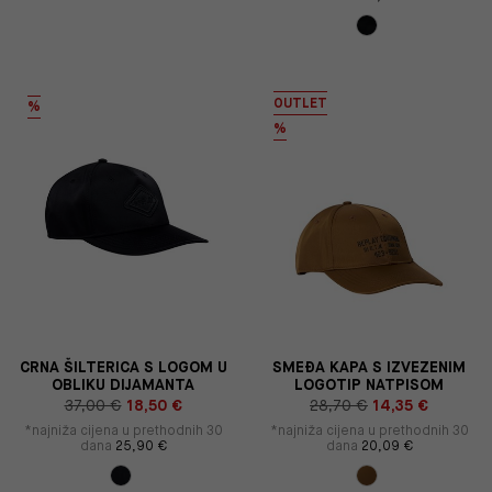
OUTLET
%
%
CRNA ŠILTERICA S LOGOM U
SMEĐA KAPA S IZVEZENIM
OBLIKU DIJAMANTA
LOGOTIP NATPISOM
37,00 €
18,50 €
28,70 €
14,35 €
*najniža cijena u prethodnih 30
*najniža cijena u prethodnih 30
dana
25,90 €
dana
20,09 €