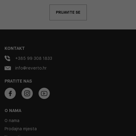
PRIJAVITE SE
KONTAKT
+385 99 308 1833
info@reverto.hr
PRATITE NAS
O NAMA
O nama
Prodajna mjesta