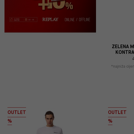
ZELENA M
KONTRA
*najniža cij
OUTLET
OUTLET
%
%