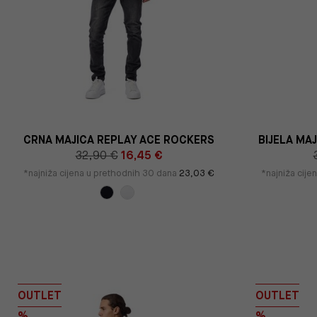
CRNA MAJICA REPLAY ACE ROCKERS
BIJELA MA
32,90 €
16,45 €
*najniža cijena u prethodnih 30 dana
23,03 €
*najniža cij
OUTLET
OUTLET
%
%