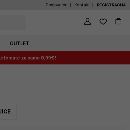
Poslovnice
Kontakt
REGISTRACIJA
OUTLET
aketomate za samo 0,99€!
JICE