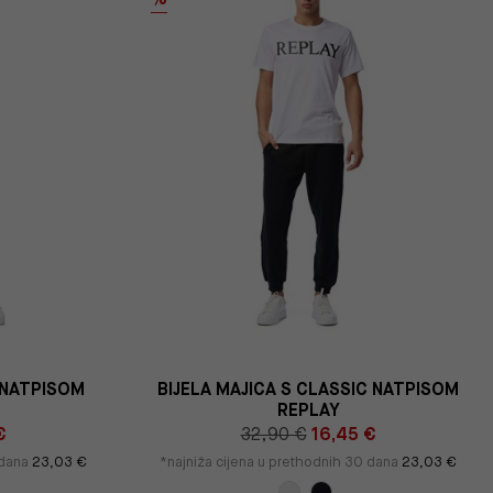
 NATPISOM
BIJELA MAJICA S CLASSIC NATPISOM
REPLAY
€
32,90 €
16,45 €
 dana
23,03 €
*najniža cijena u prethodnih 30 dana
23,03 €