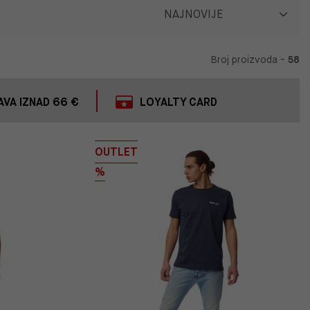
Broj proizvoda -
58
VA IZNAD 66 €
LOYALTY CARD
OUTLET
%