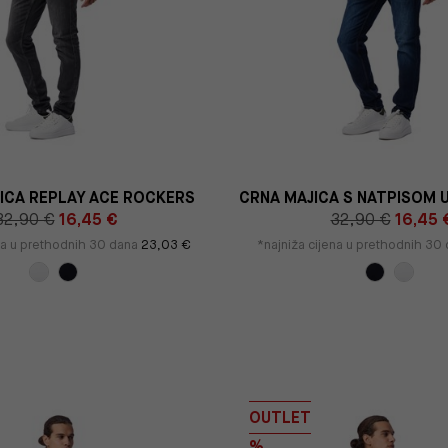
JICA REPLAY ACE ROCKERS
CRNA MAJICA S NATPISOM U
32,90 €
16,45 €
32,90 €
16,45 
ena u prethodnih 30 dana
23,03 €
*najniža cijena u prethodnih 30
OUTLET
%