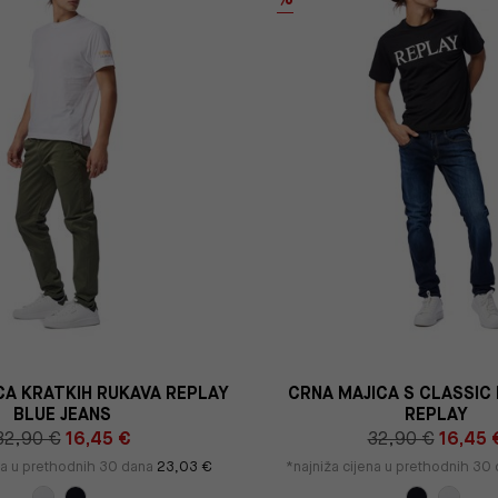
ICA KRATKIH RUKAVA REPLAY
CRNA MAJICA S CLASSIC
BLUE JEANS
REPLAY
32,90 €
16,45 €
32,90 €
16,45 
ena u prethodnih 30 dana
23,03 €
*najniža cijena u prethodnih 30