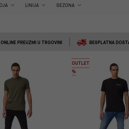
OJA
LINIJA
SEZONA
 ONLINE PREUZMI U TRGOVINI
BESPLATNA DOSTA
OUTLET
%