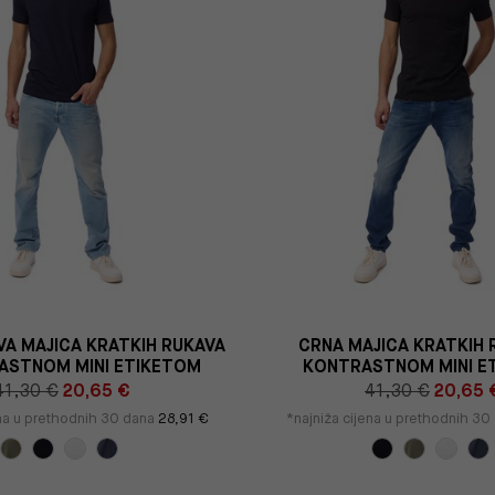
A MAJICA KRATKIH RUKAVA
CRNA MAJICA KRATKIH 
ASTNOM MINI ETIKETOM
KONTRASTNOM MINI E
41,30 €
20,65 €
41,30 €
20,65 
ena u prethodnih 30 dana
28,91 €
*najniža cijena u prethodnih 3