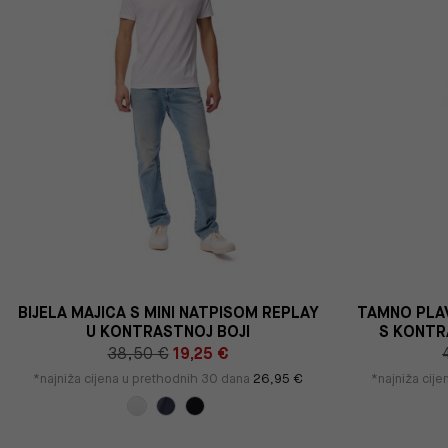
BIJELA MAJICA S MINI NATPISOM REPLAY
TAMNO PLAV
U KONTRASTNOJ BOJI
S KONTR
38,50 €
19,25 €
*najniža cijena u prethodnih 30 dana
26,95 €
*najniža cij