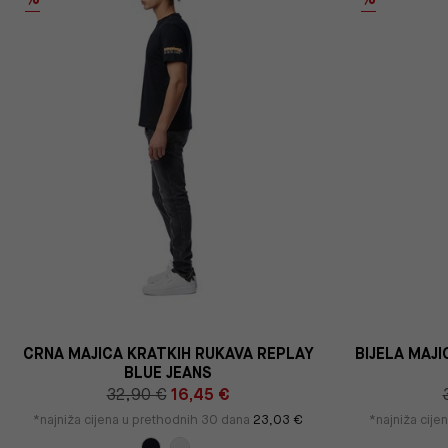
CRNA MAJICA KRATKIH RUKAVA REPLAY
BIJELA MAJ
BLUE JEANS
32,90 €
16,45 €
*najniža cijena u prethodnih 30 dana
23,03 €
*najniža cij