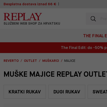
Besplatna dostava iznad 66 €
SLUŽBENI WEB SHOP ZA HRVATSKU
THE FINAL 
The Final Edit: do -50%
REVERTO
OUTLET
MUŠKARCI
MAJICE
MUŠKE MAJICE REPLAY OUTLE
KRATKI RUKAV
DUGI RUKAV
SWEAT