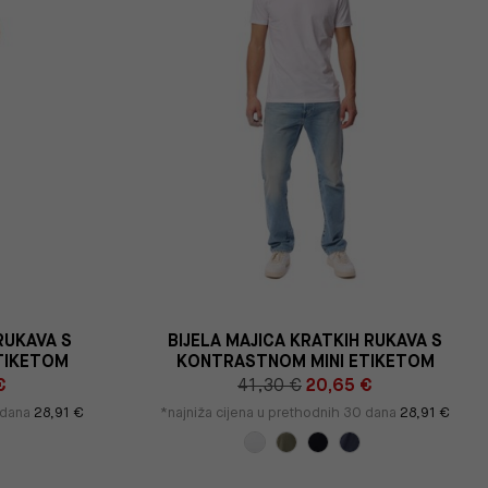
RUKAVA S
BIJELA MAJICA KRATKIH RUKAVA S
TIKETOM
KONTRASTNOM MINI ETIKETOM
€
41,30 €
20,65 €
0 dana
28,91 €
*najniža cijena u prethodnih 30 dana
28,91 €