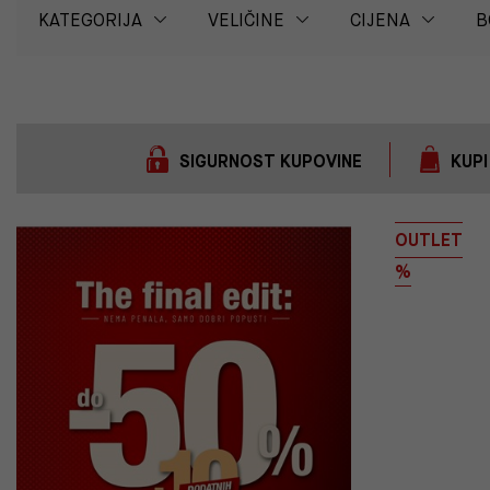
KATEGORIJA
VELIČINE
CIJENA
B
SIGURNOST KUPOVINE
KUPI
OUTLET
%