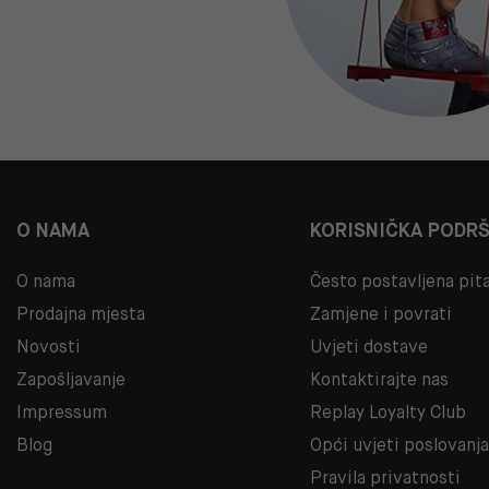
O NAMA
KORISNIČKA PODR
O nama
Često postavljena pit
Prodajna mjesta
Zamjene i povrati
Novosti
Uvjeti dostave
Zapošljavanje
Kontaktirajte nas
Impressum
Replay Loyalty Club
Blog
Opći uvjeti poslovanj
Pravila privatnosti