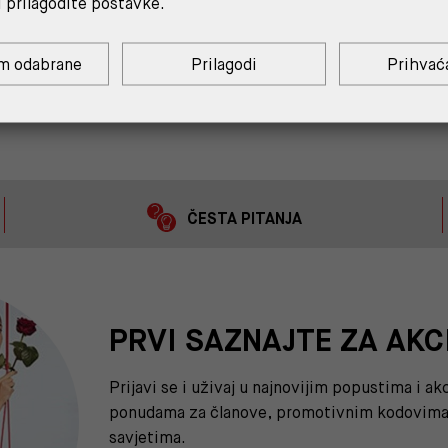
i prilagodite postavke.
emenskim razdobljima. Niste sigurni koji model vam odgovara
onuda ženskih jakni obuhvaća od prsluka, parka, kožnih lagani
m odabrane
Prilagodi
Prihvać
, materijali su na raspolaganju i zato je ova nova kolekcija R
ČESTA PITANJA
PRVI SAZNAJTE ZA AKC
Prijavi se i uživaj u najnovijim popustima i a
ponudama za članove, promotivnim kodovima 
savjetima.