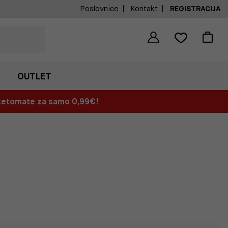
Poslovnice
Kontakt
REGISTRACIJA
OUTLET
aketomate za samo 0,99€!