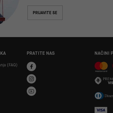
PRIJAVITE SE
ŠKA
PRATITE NAS
NAČINI 
anja (FAQ)
a