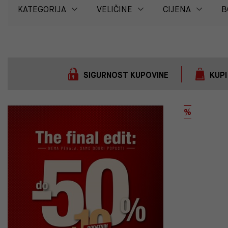
KATEGORIJA
VELIČINE
CIJENA
B
SIGURNOST KUPOVINE
KUPI
%