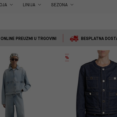
OJA
LINIJA
SEZONA
 ONLINE PREUZMI U TRGOVINI
BESPLATNA DOSTA
%