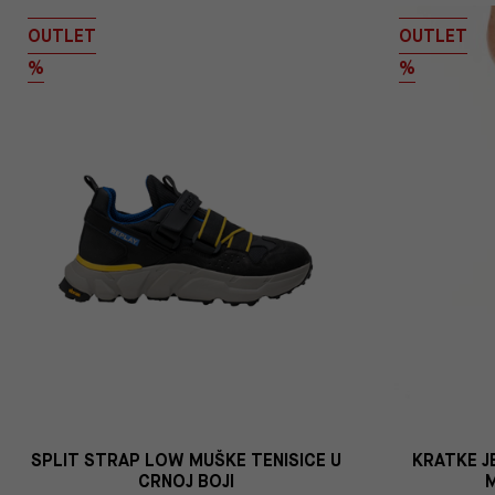
OUTLET
OUTLET
%
%
SPLIT STRAP LOW MUŠKE TENISICE U
KRATKE J
CRNOJ BOJI