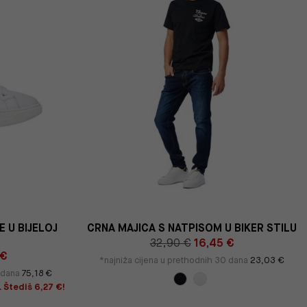
 U BIJELOJ
CRNA MAJICA S NATPISOM U BIKER STILU
32,90 €
16,45 €
 €
*najniža cijena u prethodnih 30 dana
23,03 €
0 dana
75,18 €
. Štediš 6,27 €!