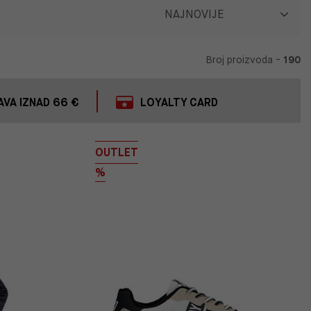
Broj proizvoda -
190
VA IZNAD 66 €
LOYALTY CARD
OUTLET
%