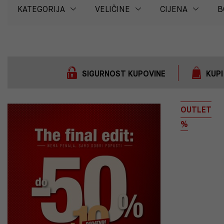
KATEGORIJA
VELIČINE
CIJENA
B
SIGURNOST KUPOVINE
KUPI
OUTLET
%