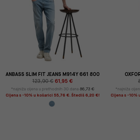
ANBASS SLIM FIT JEANS M914Y 661 800
OXFOR
123,90 €
61,95 €
*najniža cijena u prethodnih 30 dana
86,73 €
*najniža cij
Cijena s -10% u košarici 55,76 €. Štediš 6,20 €!
Cijena s -10% u