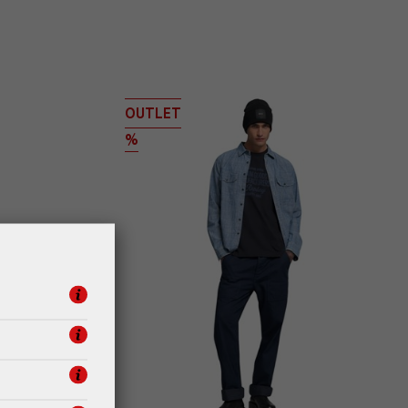
OUTLET
%