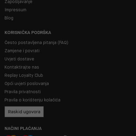
Zapošljavanje
Impressum
Blog
KORISNIČKA PODRŠKA
Često postavljena pitanja (FAQ)
Zamjene i povrati
Uvjeti dostave
Kontaktirajte nas
Replay Loyalty Club
Opći uvjeti poslovanja
Pravila privatnosti
Pravila o korištenju kolačića
Raskid ugovora
NAČINI PLAĆANJA