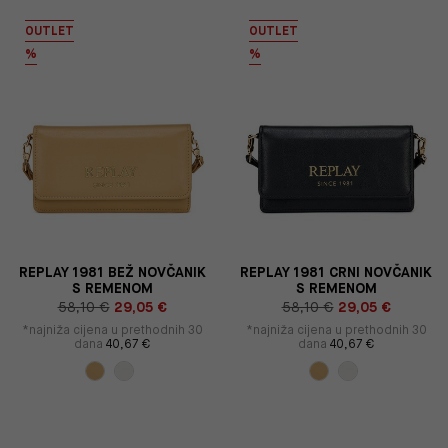
OUTLET
OUTLET
%
%
REPLAY 1981 BEŽ NOVČANIK
REPLAY 1981 CRNI NOVČANIK
S REMENOM
S REMENOM
58,10 €
29,05 €
58,10 €
29,05 €
*najniža cijena u prethodnih 30
*najniža cijena u prethodnih 30
dana
40,67 €
dana
40,67 €