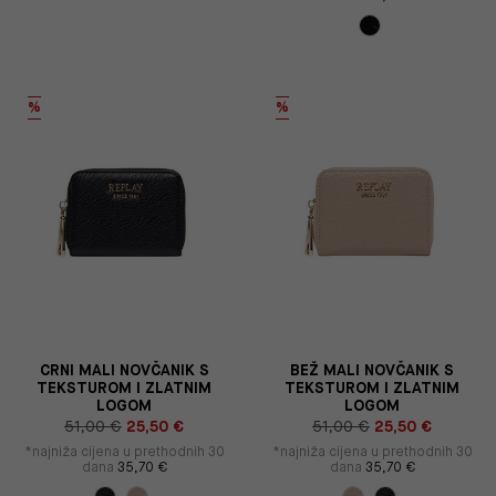
%
%
CRNI MALI NOVČANIK S
BEŽ MALI NOVČANIK S
TEKSTUROM I ZLATNIM
TEKSTUROM I ZLATNIM
LOGOM
LOGOM
51,00 €
25,50 €
51,00 €
25,50 €
*najniža cijena u prethodnih 30
*najniža cijena u prethodnih 30
dana
35,70 €
dana
35,70 €