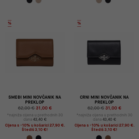
%
%
SMEĐI MINI NOVČANIK NA
CRNI MINI NOVČANIK NA
PREKLOP
PREKLOP
62,00 €
31,00 €
62,00 €
31,00 €
*najniža cijena u prethodnih 30
*najniža cijena u prethodnih 30
dana
43,40 €
dana
43,40 €
Cijena s -10% u košarici 27,90 €.
Cijena s -10% u košarici 27,90 €.
Štediš 3,10 €!
Štediš 3,10 €!