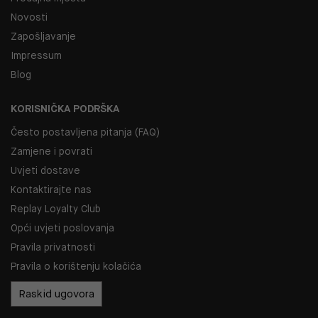
Novosti
Zapošljavanje
Impressum
Blog
KORISNIČKA PODRŠKA
Često postavljena pitanja (FAQ)
Zamjene i povrati
Uvjeti dostave
Kontaktirajte nas
Replay Loyalty Club
Opći uvjeti poslovanja
Pravila privatnosti
Pravila o korištenju kolačića
Raskid ugovora