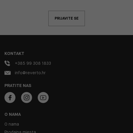
PRIJAVITE SE
KONTAKT
+385 99 308 1833
info@reverto.hr
PRATITE NAS
O NAMA
O nama
Prodajna mjesta