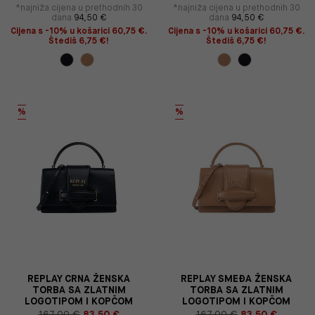
*najniža cijena u prethodnih 30
*najniža cijena u prethodnih 30
dana
94,50 €
dana
94,50 €
Cijena s -10% u košarici 60,75 €.
Cijena s -10% u košarici 60,75 €.
Štediš 6,75 €!
Štediš 6,75 €!
%
%
REPLAY CRNA ŽENSKA
REPLAY SMEĐA ŽENSKA
TORBA SA ZLATNIM
TORBA SA ZLATNIM
LOGOTIPOM I KOPČOM
LOGOTIPOM I KOPČOM
167,00 €
83,50 €
167,00 €
83,50 €