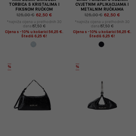
TORBICA S KRISTALIMA I
CVJETNIM APLIKACIJAMA I
FIKSNOM RUČKOM
METALNIM RUČKAMA
125,00 €
62,50 €
125,00 €
62,50 €
*najniža cijena u prethodnih 30
*najniža cijena u prethodnih 30
dana
87,50 €
dana
87,50 €
Cijena s -10% u košarici 56,25 €.
Cijena s -10% u košarici 56,25 €.
Štediš 6,25 €!
Štediš 6,25 €!
%
%