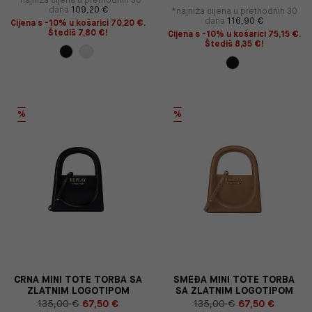
dana
109,20 €
*najniža cijena u prethodnih 30
dana
116,90 €
Cijena s -10% u košarici 70,20 €.
Štediš 7,80 €!
Cijena s -10% u košarici 75,15 €.
Štediš 8,35 €!
%
%
CRNA MINI TOTE TORBA SA
SMEĐA MINI TOTE TORBA
ZLATNIM LOGOTIPOM
SA ZLATNIM LOGOTIPOM
135,00 €
67,50 €
135,00 €
67,50 €