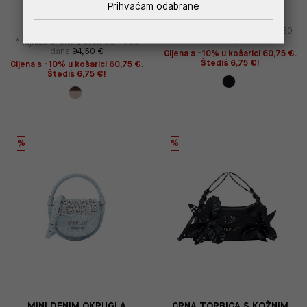
ZMIJSKOG UZORKA SA
METALNOM KOPČOM
Prihvaćam odabrane
ZLATNOM KOPČOM
135,00 €
67,50 €
135,00 €
67,50 €
*najniža cijena u prethodnih 30
dana
94,50 €
*najniža cijena u prethodnih 30
dana
94,50 €
Cijena s -10% u košarici 60,75 €.
Štediš 6,75 €!
Cijena s -10% u košarici 60,75 €.
Štediš 6,75 €!
%
%
MINI DENIM OKRUGLA
CRNA TORBICA S KOŽNIM