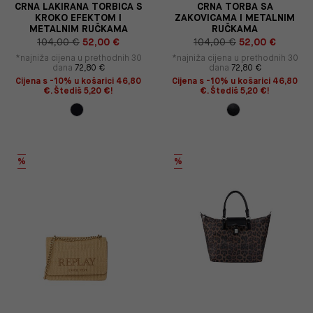
CRNA LAKIRANA TORBICA S
CRNA TORBA SA
KROKO EFEKTOM I
ZAKOVICAMA I METALNIM
METALNIM RUČKAMA
RUČKAMA
104,00 €
52,00 €
104,00 €
52,00 €
*najniža cijena u prethodnih 30
*najniža cijena u prethodnih 30
dana
72,80 €
dana
72,80 €
Cijena s -10% u košarici 46,80
Cijena s -10% u košarici 46,80
€. Štediš 5,20 €!
€. Štediš 5,20 €!
%
%