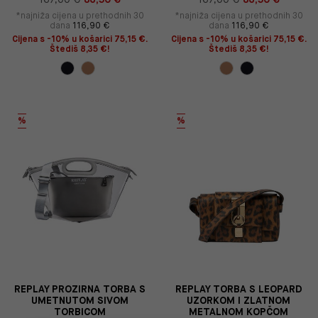
*najniža cijena u prethodnih 30
*najniža cijena u prethodnih 30
dana
116,90 €
dana
116,90 €
Cijena s -10% u košarici 75,15 €.
Cijena s -10% u košarici 75,15 €.
Štediš 8,35 €!
Štediš 8,35 €!
%
%
REPLAY PROZIRNA TORBA S
REPLAY TORBA S LEOPARD
UMETNUTOM SIVOM
UZORKOM I ZLATNOM
TORBICOM
METALNOM KOPČOM