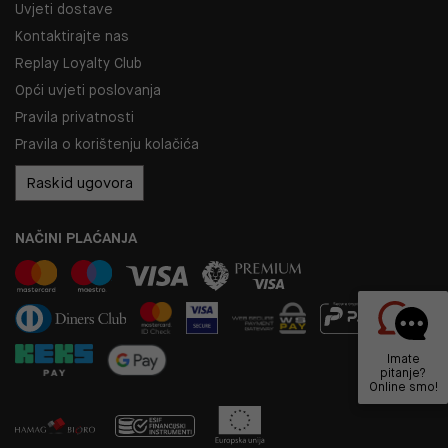
Uvjeti dostave
Kontaktirajte nas
Replay Loyalty Club
Opći uvjeti poslovanja
Pravila privatnosti
Pravila o korištenju kolačića
Raskid ugovora
NAČINI PLAĆANJA
Imate
pitanje?
Online smo!