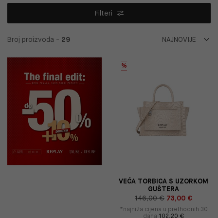
Filteri
Broj proizvoda -
29
%
VEĆA TORBICA S UZORKOM
GUŠTERA
146,00 €
73,00 €
*najniža cijena u prethodnih 30
dana
102,20 €