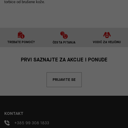
torbice od brušene kože.
TREBATE POMOĆ?
VODIČ ZA VELIČINU
ČESTA PITANJA
PRVI SAZNAJTE ZA AKCIJE I PONUDE
PRIJAVITE SE
KONTAKT
+385 99 308 1833