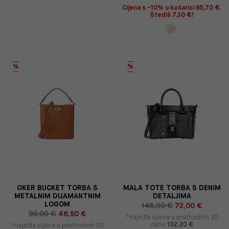
Cijena s -10% u košarici 65,70 €.
Štediš 7,30 €!
%
%
OKER BUCKET TORBA S
MALA TOTE TORBA S DENIM
METALNIM DIJAMANTNIM
DETALJIMA
LOGOM
146,00 €
73,00 €
93,00 €
46,50 €
*najniža cijena u prethodnih 30
dana
102,20 €
*najniža cijena u prethodnih 30