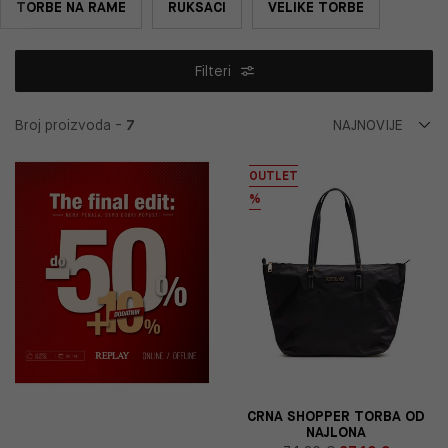
TORBE NA RAME
RUKSACI
VELIKE TORBE
Filteri
Broj proizvoda -
7
OUTLET
%
CRNA SHOPPER TORBA OD
NAJLONA