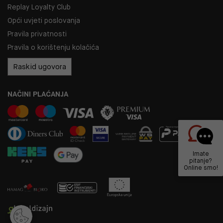
Replay Loyalty Club
Opći uvjeti poslovanja
Pravila privatnosti
Pravila o korištenju kolačića
Raskid ugovora
NAČINI PLAĆANJA
Imate
pitanje?
Online smo!