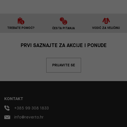
TREBATE POMOĆ?
VODIČ ZA VELIČINU
ČESTA PITANJA
PRVI SAZNAJTE ZA AKCIJE I PONUDE
PRIJAVITE SE
KONTAKT
+385 99 308 1833
info@reverto.hr