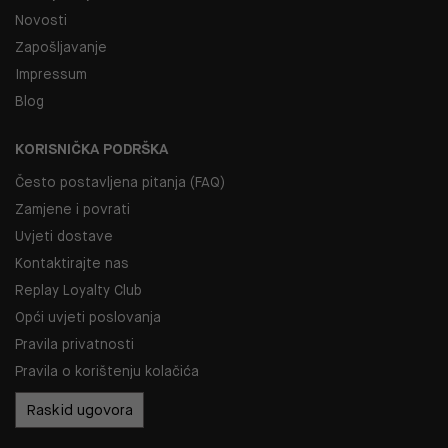
Novosti
Zapošljavanje
Impressum
Blog
KORISNIČKA PODRŠKA
Često postavljena pitanja (FAQ)
Zamjene i povrati
Uvjeti dostave
Kontaktirajte nas
Replay Loyalty Club
Opći uvjeti poslovanja
Pravila privatnosti
Pravila o korištenju kolačića
Raskid ugovora