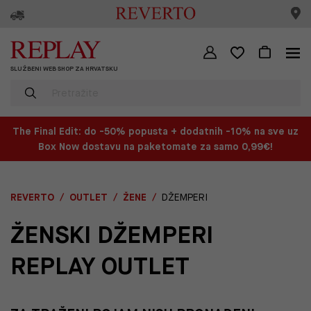
SLUŽBENI WEB SHOP ZA HRVATSKU
The Final Edit: do -50% popusta + dodatnih -10% na sve uz
Box Now dostavu na paketomate za samo 0,99€!
REVERTO
OUTLET
ŽENE
DŽEMPERI
ŽENSKI DŽEMPERI
REPLAY OUTLET