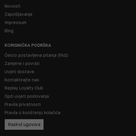
Novosti
Zapošljavanje
Impressum
Blog
KORISNIČKA PODRŠKA
Često postavljena pitanja (FAQ)
Zamjene i povrati
Uvjeti dostave
Kontaktirajte nas
Replay Loyalty Club
Opći uvjeti poslovanja
Pravila privatnosti
Pravila o korištenju kolačića
Raskid ugovora