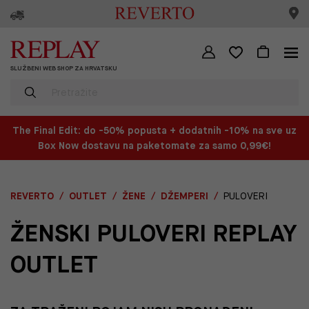
SLUŽBENI WEB SHOP ZA HRVATSKU
The Final Edit: do -50% popusta + dodatnih -10% na sve uz
Box Now dostavu na paketomate za samo 0,99€!
REVERTO
OUTLET
ŽENE
DŽEMPERI
PULOVERI
ŽENSKI PULOVERI REPLAY
OUTLET