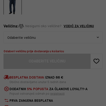
Veličina:
VODIČ ZA VELIČINU
Nesigurni oko veličine?
Odaberi veličinu prije dodavanja u košaricu
ODABERITE VELIČINU
BESPLATNA DOSTAVA
IZNAD 66 €
Obično dostavljamo unutar 5 radnih dana
DODATNIH
5% POPUSTA
ZA ČLANOVE LOYALTY-A
Popust ostvaruješ odmah po
registraciji
PRVA ZAMJENA BESPLATNA