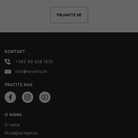
PRIJAVITE SE
KONTAKT
+385 99 308 1833
info@reverto.hr
PRATITE NAS
O NAMA
O nama
Prodajna mjesta