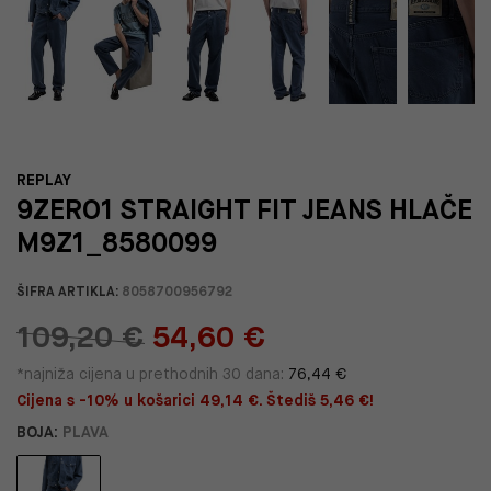
REPLAY
9ZERO1 STRAIGHT FIT JEANS HLAČE
M9Z1_8580099
ŠIFRA ARTIKLA:
8058700956792
109,20 €
54,60 €
*najniža cijena u prethodnih 30 dana:
76,44 €
Cijena s -10% u košarici 49,14 €. Štediš 5,46 €!
BOJA:
PLAVA