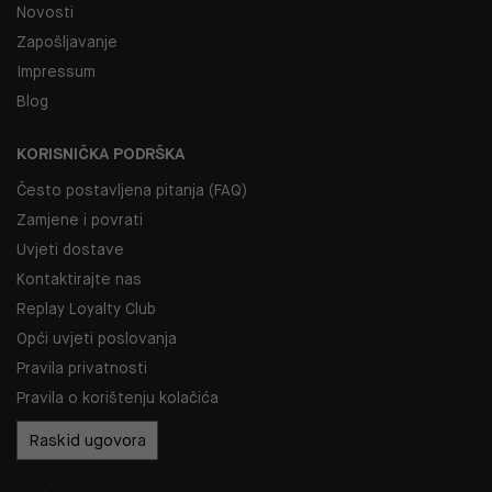
Novosti
Zapošljavanje
Impressum
Blog
KORISNIČKA PODRŠKA
Često postavljena pitanja (FAQ)
Zamjene i povrati
Uvjeti dostave
Kontaktirajte nas
Replay Loyalty Club
Opći uvjeti poslovanja
Pravila privatnosti
Pravila o korištenju kolačića
Raskid ugovora