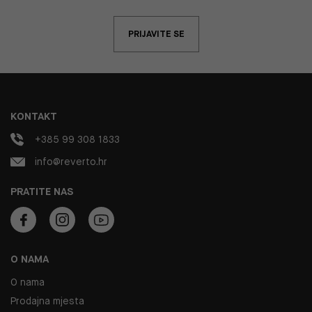
PRIJAVITE SE
KONTAKT
+385 99 308 1833
info@reverto.hr
PRATITE NAS
O NAMA
O nama
Prodajna mjesta