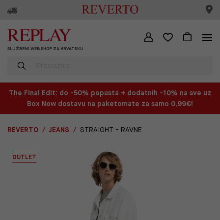
SLUŽBENI WEB SHOP ZA HRVATSKU
The Final Edit: do -50% popusta + dodatnih -10% na sve uz
Box Now dostavu na paketomate za samo 0,99€!
REVERTO
JEANS
STRAIGHT - RAVNE
OUTLET