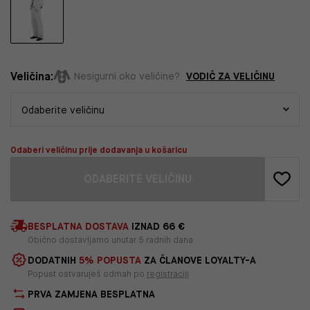
Veličina:
VODIČ ZA VELIČINU
Nesigurni oko veličine?
Odaberi veličinu prije dodavanja u košaricu
ODABERITE VELIČINU
BESPLATNA DOSTAVA
IZNAD 66 €
Obično dostavljamo unutar 5 radnih dana
DODATNIH
5% POPUSTA
ZA ČLANOVE LOYALTY-A
Popust ostvaruješ odmah po
registraciji
PRVA ZAMJENA BESPLATNA