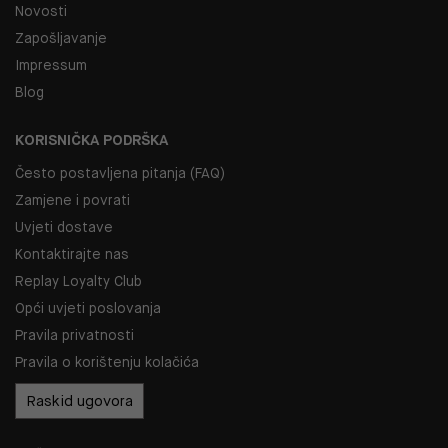
Novosti
Zapošljavanje
Impressum
Blog
KORISNIČKA PODRŠKA
Često postavljena pitanja (FAQ)
Zamjene i povrati
Uvjeti dostave
Kontaktirajte nas
Replay Loyalty Club
Opći uvjeti poslovanja
Pravila privatnosti
Pravila o korištenju kolačića
Raskid ugovora