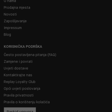
O nama
Prodajna mjesta
Novosti
Zapošljavanje
Impressum
Blog
KORISNIČKA PODRŠKA
Često postavljena pitanja (FAQ)
Zamjene i povrati
Uvjeti dostave
Kontaktirajte nas
Replay Loyalty Club
Opći uvjeti poslovanja
Pravila privatnosti
Pravila o korištenju kolačića
Raskid ugovora