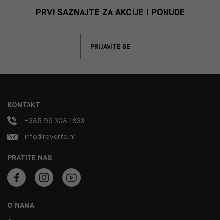
PRVI SAZNAJTE ZA AKCIJE I PONUDE
PRIJAVITE SE
KONTAKT
+385 99 308 1833
info@reverto.hr
PRATITE NAS
O NAMA