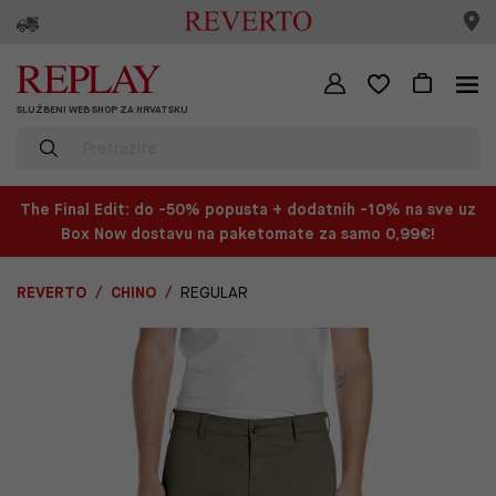
SLUŽBENI WEB SHOP ZA HRVATSKU
The Final Edit: do -50% popusta + dodatnih -10% na sve uz
Box Now dostavu na paketomate za samo 0,99€!
REVERTO
CHINO
REGULAR