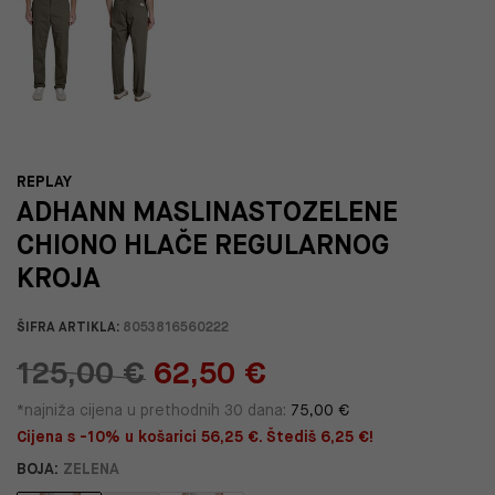
REPLAY
ADHANN MASLINASTOZELENE
CHIONO HLAČE REGULARNOG
KROJA
ŠIFRA ARTIKLA:
8053816560222
125,00 €
62,50 €
*najniža cijena u prethodnih 30 dana:
75,00 €
Cijena s -10% u košarici 56,25 €. Štediš 6,25 €!
BOJA:
ZELENA