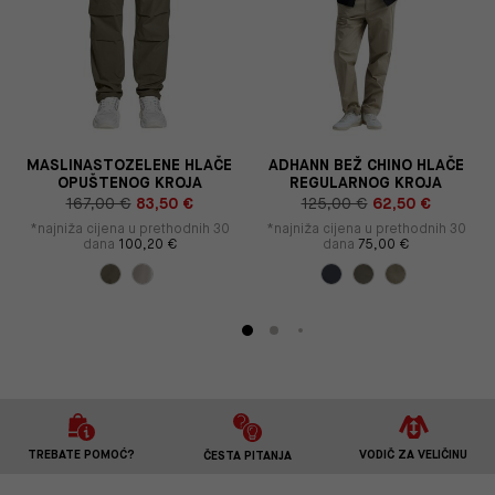
MASLINASTOZELENE HLAČE
ADHANN BEŽ CHINO HLAČE
OPUŠTENOG KROJA
REGULARNOG KROJA
167,00 €
83,50 €
125,00 €
62,50 €
*najniža cijena u prethodnih 30
*najniža cijena u prethodnih 30
dana
100,20 €
dana
75,00 €
TREBATE POMOĆ?
VODIČ ZA VELIČINU
ČESTA PITANJA