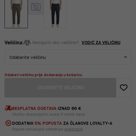
Veličina:
VODIČ ZA VELIČINU
Nesigurni oko veličine?
Odaberi veličinu prije dodavanja u košaricu
ODABERITE VELIČINU
BESPLATNA DOSTAVA
IZNAD 66 €
Obično dostavljamo unutar 5 radnih dana
DODATNIH
5% POPUSTA
ZA ČLANOVE LOYALTY-A
Popust ostvaruješ odmah po
registraciji