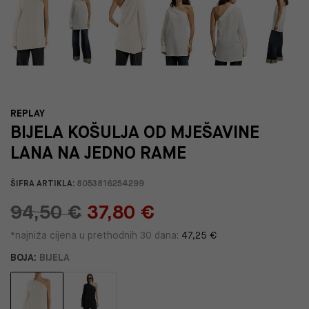
REPLAY
BIJELA KOŠULJA OD MJEŠAVINE
LANA NA JEDNO RAME
ŠIFRA ARTIKLA:
8053816254299
94,50 €
37,80 €
*najniža cijena u prethodnih 30 dana:
47,25 €
BOJA:
BIJELA