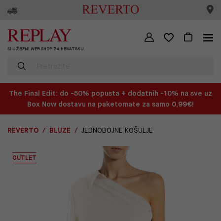
SLUŽBENI WEB SHOP ZA HRVATSKU
The Final Edit: do -50% popusta + dodatnih -10% na sve uz
Box Now dostavu na paketomate za samo 0,99€!
REVERTO
BLUZE
JEDNOBOJNE KOŠULJE
OUTLET