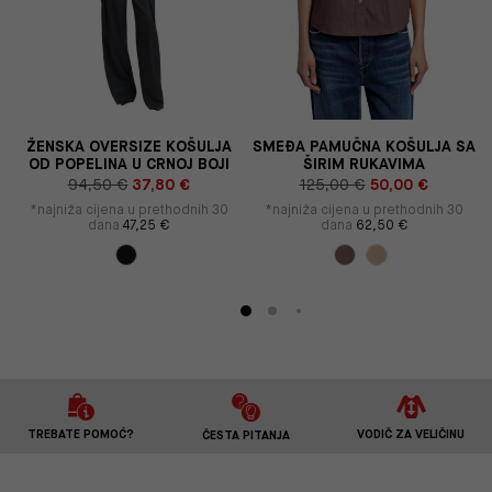
ŽENSKA OVERSIZE KOŠULJA
SMEĐA PAMUČNA KOŠULJA SA
OD POPELINA U CRNOJ BOJI
ŠIRIM RUKAVIMA
94,50 €
37,80 €
125,00 €
50,00 €
*najniža cijena u prethodnih 30
*najniža cijena u prethodnih 30
dana
47,25 €
dana
62,50 €
TREBATE POMOĆ?
VODIČ ZA VELIČINU
ČESTA PITANJA