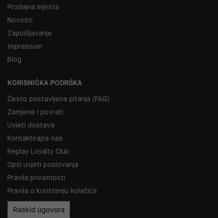
Prodajna mjesta
Novosti
Zapošljavanje
Impressum
Blog
KORISNIČKA PODRŠKA
Često postavljena pitanja (FAQ)
Zamjene i povrati
Uvjeti dostave
Kontaktirajte nas
Replay Loyalty Club
Opći uvjeti poslovanja
Pravila privatnosti
Pravila o korištenju kolačića
Raskid ugovora