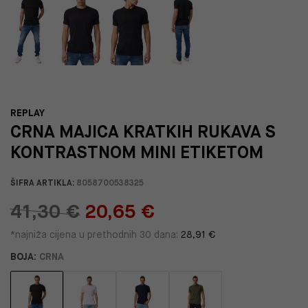
REPLAY
CRNA MAJICA KRATKIH RUKAVA S
KONTRASTNOM MINI ETIKETOM
ŠIFRA ARTIKLA:
8058700538325
41,30 €
20,65 €
*najniža cijena u prethodnih 30 dana:
28,91 €
BOJA:
CRNA