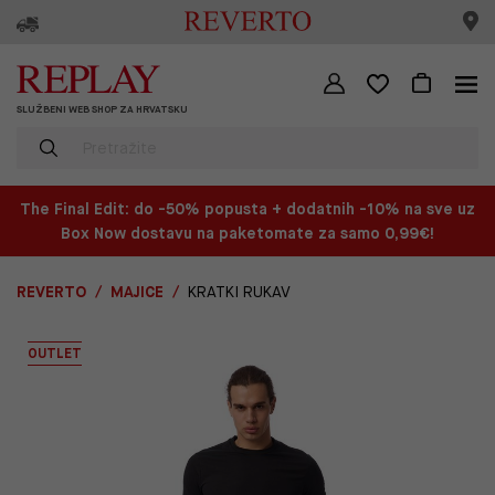
SLUŽBENI WEB SHOP ZA HRVATSKU
The Final Edit: do -50% popusta + dodatnih -10% na sve uz
Box Now dostavu na paketomate za samo 0,99€!
REVERTO
MAJICE
KRATKI RUKAV
OUTLET