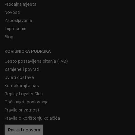
Prodajna mjesta
Novosti
Zapošljavanje
Impressum
Blog
KORISNIČKA PODRŠKA
Često postavljena pitanja (FAQ)
Zamjene i povrati
Uvjeti dostave
Kontaktirajte nas
Replay Loyalty Club
Opći uvjeti poslovanja
Pravila privatnosti
Pravila o korištenju kolačića
Raskid ugovora