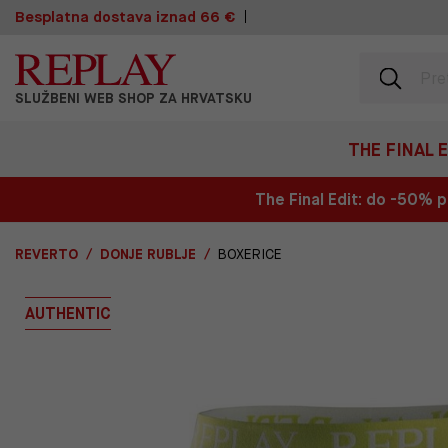
Besplatna dostava iznad 66 €
SLUŽBENI WEB SHOP ZA HRVATSKU
THE FINAL 
The Final Edit: do -50%
REVERTO
DONJE RUBLJE
BOXERICE
AUTHENTIC