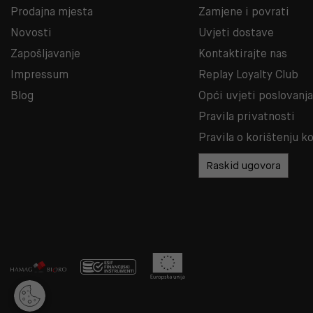
Prodajna mjesta
Zamjene i povrati
Novosti
Uvjeti dostave
Zapošljavanje
Kontaktirajte nas
Impressum
Replay Loyalty Club
Blog
Opći uvjeti poslovanj
Pravila privatnosti
Pravila o korištenju k
Raskid ugovora