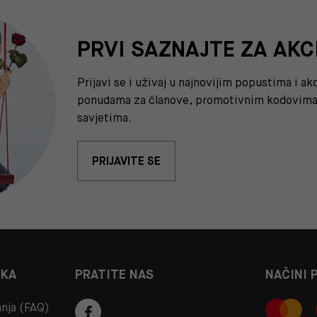
PRVI SAZNAJTE ZA AKC
Prijavi se i uživaj u najnovijim popustima i a
ponudama za članove, promotivnim kodovima 
savjetima.
PRIJAVITE SE
ŠKA
PRATITE NAS
NAČINI 
anja (FAQ)