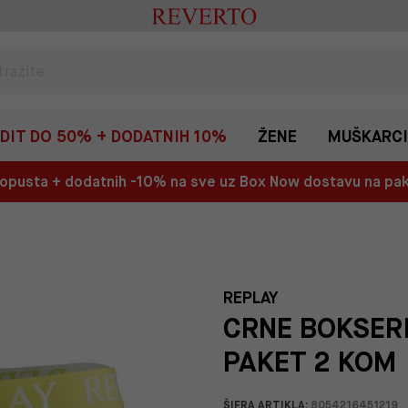
EDIT DO 50% + DODATNIH 10%
ŽENE
MUŠKARCI
 popusta + dodatnih -10% na sve uz Box Now dostavu na p
REPLAY
CRNE BOKSERI
PAKET 2 KOM
ŠIFRA ARTIKLA:
8054216451219