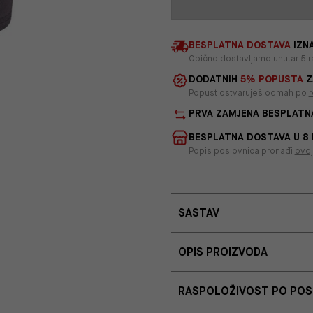
BESPLATNA DOSTAVA
IZNA
Obično dostavljamo unutar 5 r
DODATNIH
5% POPUSTA
Z
Popust ostvaruješ odmah po
r
PRVA ZAMJENA BESPLATN
BESPLATNA DOSTAVA U 8
Popis poslovnica pronađi
ovd
SASTAV
OPIS PROIZVODA
RASPOLOŽIVOST PO PO