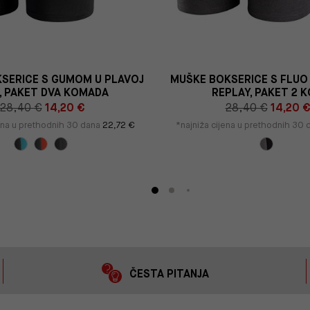
SERICE S GUMOM U PLAVOJ
MUŠKE BOKSERICE S FLUO
I, PAKET DVA KOMADA
REPLAY, PAKET 2 
28,40 €
14,20 €
28,40 €
14,20 
jena u prethodnih 30 dana
22,72 €
*najniža cijena u prethodnih 30
ČESTA PITANJA