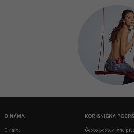
O NAMA
KORISNIČKA PODR
O nama
Često postavljena pit