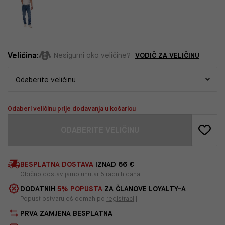
Veličina:
VODIČ ZA VELIČINU
Nesigurni oko veličine?
Odaberi veličinu prije dodavanja u košaricu
ODABERITE VELIČINU
BESPLATNA DOSTAVA
IZNAD 66 €
Obično dostavljamo unutar 5 radnih dana
DODATNIH
5% POPUSTA
ZA ČLANOVE LOYALTY-A
Popust ostvaruješ odmah po
registraciji
PRVA ZAMJENA BESPLATNA