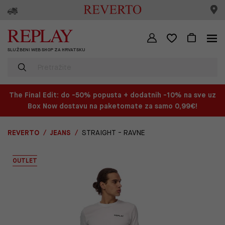
SLUŽBENI WEB SHOP ZA HRVATSKU
The Final Edit: do -50% popusta + dodatnih -10% na sve uz
Box Now dostavu na paketomate za samo 0,99€!
REVERTO
JEANS
STRAIGHT - RAVNE
OUTLET