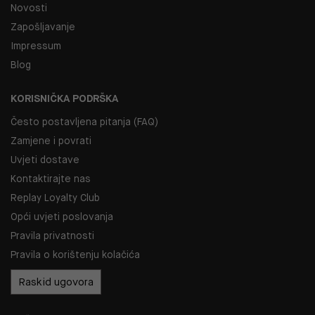
Novosti
Zapošljavanje
Impressum
Blog
KORISNIČKA PODRŠKA
Često postavljena pitanja (FAQ)
Zamjene i povrati
Uvjeti dostave
Kontaktirajte nas
Replay Loyalty Club
Opći uvjeti poslovanja
Pravila privatnosti
Pravila o korištenju kolačića
Raskid ugovora