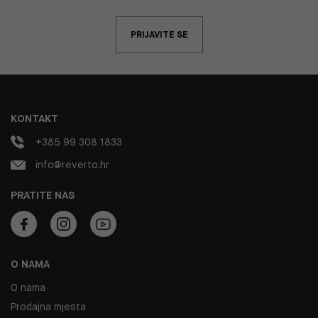
PRIJAVITE SE
KONTAKT
+385 99 308 1833
info@reverto.hr
PRATITE NAS
O NAMA
O nama
Prodajna mjesta