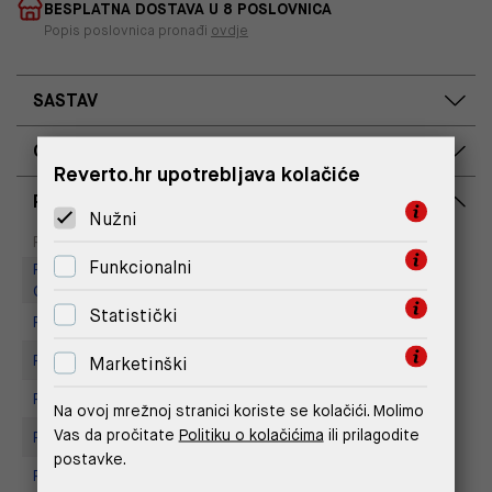
BESPLATNA DOSTAVA U 8 POSLOVNICA
Popis poslovnica pronađi
ovdje
SASTAV
OPIS PROIZVODA
Reverto.hr upotrebljava kolačiće
RASPOLOŽIVOST PO POSLOVNICAMA
Nužni
Dostupno
Na upit
Poslovnica
Funkcionalni
Replay Outlet Store, Designer
Outlet Croatia
Statistički
Replay Outlet Store, Split
Replay store, Arena centar
Marketinški
Replay Store, City Center One
Na ovoj mrežnoj stranici koriste se kolačići. Molimo
Vas da pročitate
Politiku o kolačićima
ili prilagodite
Replay Store, Joker Centar
postavke.
Replay Store, Mall of Split