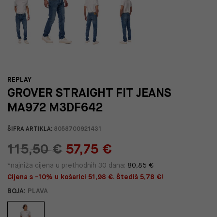
REPLAY
GROVER STRAIGHT FIT JEANS
MA972 M3DF642
ŠIFRA ARTIKLA:
8058700921431
115,50 €
57,75 €
*najniža cijena u prethodnih 30 dana:
80,85 €
Cijena s -10% u košarici 51,98 €. Štediš 5,78 €!
BOJA:
PLAVA