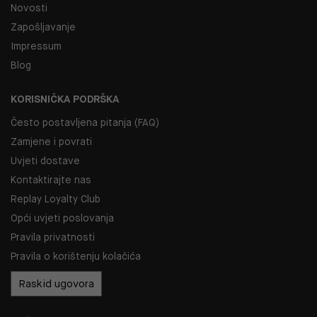
Novosti
Zapošljavanje
Impressum
Blog
KORISNIČKA PODRŠKA
Često postavljena pitanja (FAQ)
Zamjene i povrati
Uvjeti dostave
Kontaktirajte nas
Replay Loyalty Club
Opći uvjeti poslovanja
Pravila privatnosti
Pravila o korištenju kolačića
Raskid ugovora