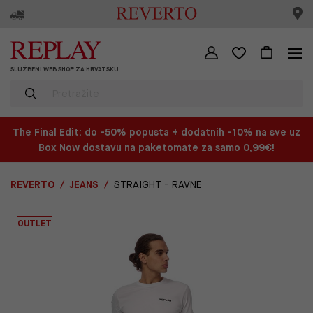
SLUŽBENI WEB SHOP ZA HRVATSKU
The Final Edit: do -50% popusta + dodatnih -10% na sve uz
Box Now dostavu na paketomate za samo 0,99€!
REVERTO
JEANS
STRAIGHT - RAVNE
OUTLET