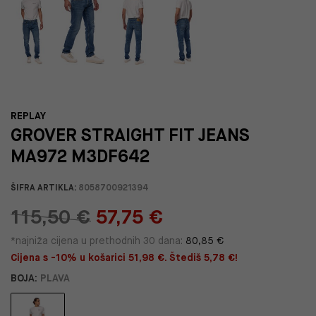
REPLAY
GROVER STRAIGHT FIT JEANS
MA972 M3DF642
ŠIFRA ARTIKLA:
8058700921394
115,50 €
57,75 €
*najniža cijena u prethodnih 30 dana:
80,85 €
Cijena s -10% u košarici 51,98 €. Štediš 5,78 €!
BOJA:
PLAVA