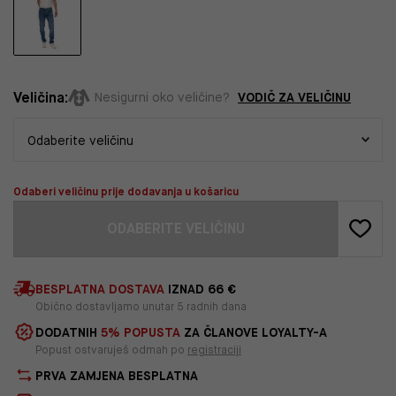
Veličina:
VODIČ ZA VELIČINU
Nesigurni oko veličine?
Odaberi veličinu prije dodavanja u košaricu
ODABERITE VELIČINU
BESPLATNA DOSTAVA
IZNAD 66 €
Obično dostavljamo unutar 5 radnih dana
DODATNIH
5% POPUSTA
ZA ČLANOVE LOYALTY-A
Popust ostvaruješ odmah po
registraciji
PRVA ZAMJENA BESPLATNA