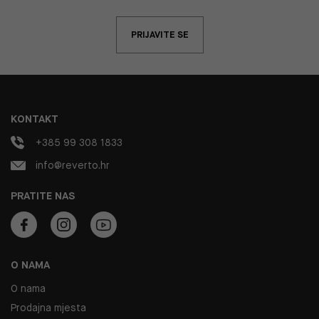
PRIJAVITE SE
KONTAKT
+385 99 308 1833
info@reverto.hr
PRATITE NAS
O NAMA
O nama
Prodajna mjesta