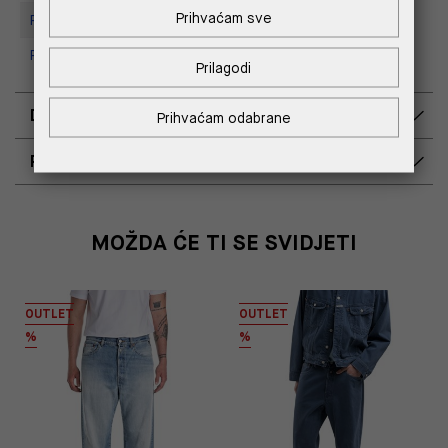
Prihvaćam sve
Replay store, Tower Centar
Replay Store, Supernova Zadar
Prilagodi
DOSTAVA
Prihvaćam odabrane
POVRAT I ZAMJENA
MOŽDA ĆE TI SE SVIDJETI
OUTLET
OUTLET
%
%