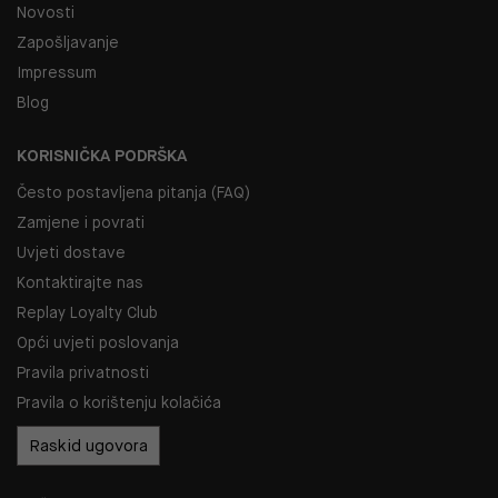
Novosti
Zapošljavanje
Impressum
Blog
KORISNIČKA PODRŠKA
Često postavljena pitanja (FAQ)
Zamjene i povrati
Uvjeti dostave
Kontaktirajte nas
Replay Loyalty Club
Opći uvjeti poslovanja
Pravila privatnosti
Pravila o korištenju kolačića
Raskid ugovora