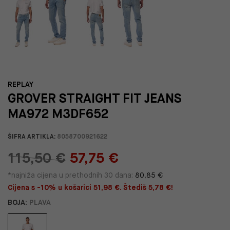
REPLAY
GROVER STRAIGHT FIT JEANS
MA972 M3DF652
ŠIFRA ARTIKLA:
8058700921622
115,50 €
57,75 €
*najniža cijena u prethodnih 30 dana:
80,85 €
Cijena s -10% u košarici 51,98 €. Štediš 5,78 €!
BOJA:
PLAVA