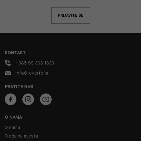
PRIJAVITE SE
KONTAKT
+385 99 308 1833
info@reverto.hr
PRATITE NAS
O NAMA
O nama
Prodajna mjesta