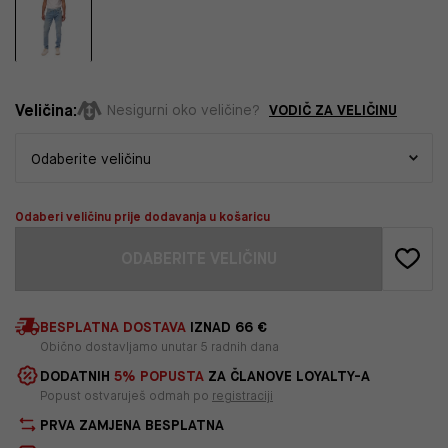
Veličina:
VODIČ ZA VELIČINU
Nesigurni oko veličine?
Odaberi veličinu prije dodavanja u košaricu
ODABERITE VELIČINU
BESPLATNA DOSTAVA
IZNAD 66 €
Obično dostavljamo unutar 5 radnih dana
DODATNIH
5% POPUSTA
ZA ČLANOVE LOYALTY-A
Popust ostvaruješ odmah po
registraciji
PRVA ZAMJENA BESPLATNA