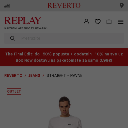
SLUŽBENI WEB SHOP ZA HRVATSKU
The Final Edit: do -50% popusta + dodatnih -10% na sve uz
Box Now dostavu na paketomate za samo 0,99€!
REVERTO
JEANS
STRAIGHT - RAVNE
OUTLET