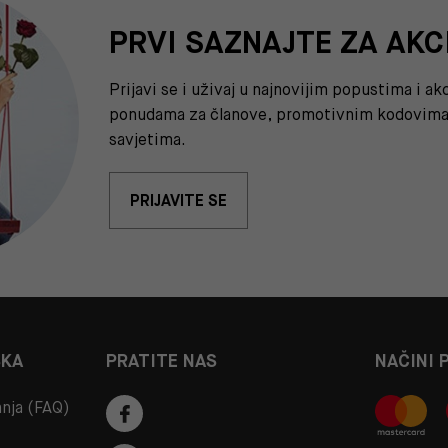
PRVI SAZNAJTE ZA AKC
Prijavi se i uživaj u najnovijim popustima i a
ponudama za članove, promotivnim kodovima 
savjetima.
PRIJAVITE SE
ŠKA
PRATITE NAS
NAČINI 
anja (FAQ)