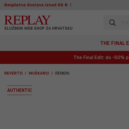
Besplatna dostava iznad 66 €
SLUŽBENI WEB SHOP ZA HRVATSKU
THE FINAL 
The Final Edit: do -50%
REVERTO
MUŠKARCI
REMENI
AUTHENTIC