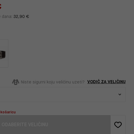
€
0 dana:
32,90 €
VODIČ ZA VELIČINU
Niste sigurni koju veličinu uzeti?
 košaricu
ODABERITE VELIČINU