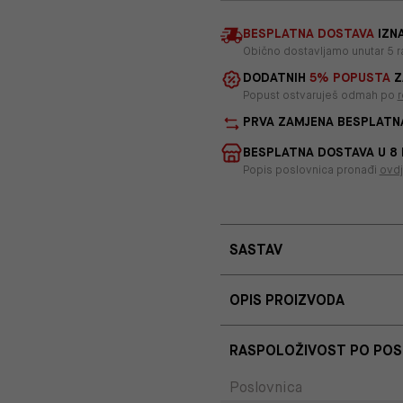
BESPLATNA DOSTAVA
IZNA
Obično dostavljamo unutar 5 r
DODATNIH
5% POPUSTA
Z
Popust ostvaruješ odmah po
r
PRVA ZAMJENA BESPLATN
BESPLATNA DOSTAVA U 8
Popis poslovnica pronađi
ovd
SASTAV
OPIS PROIZVODA
RASPOLOŽIVOST PO PO
Poslovnica