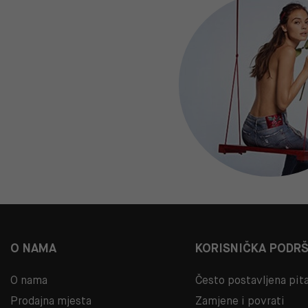
O NAMA
KORISNIČKA PODR
O nama
Često postavljena pit
Prodajna mjesta
Zamjene i povrati