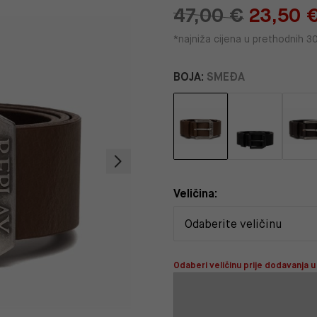
47,00 €
23,50 
*najniža cijena u prethodnih 3
BOJA:
SMEĐA
Veličina:
Odaberi veličinu prije dodavanja u