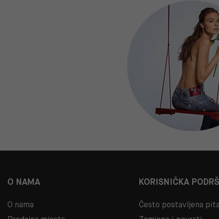
O NAMA
KORISNIČKA PODR
O nama
Često postavljena pit