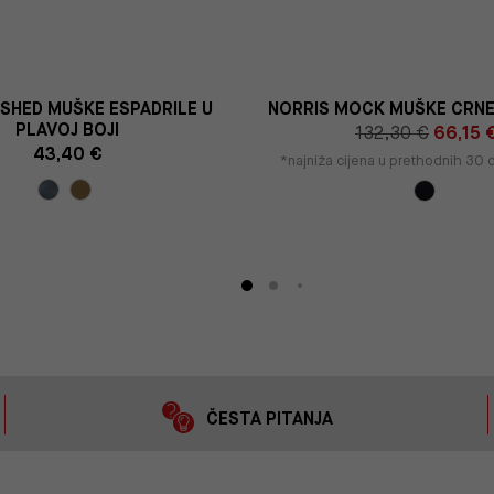
SHED MUŠKE ESPADRILE U
NORRIS MOCK MUŠKE CRNE
PLAVOJ BOJI
132,30 €
66,15 
43,40 €
*najniža cijena u prethodnih 30
ČESTA PITANJA