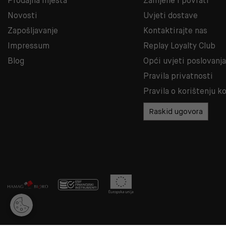
Prodajna mjesta
Zamjene i povrati
Novosti
Uvjeti dostave
Zapošljavanje
Kontaktirajte nas
Impressum
Replay Loyalty Club
Blog
Opći uvjeti poslovanj
Pravila privatnosti
Pravila o korištenju k
Raskid ugovora