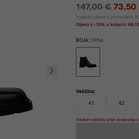
147,00 €
73,50
*najniža cijena u prethodnih 3
Cijena s -10% u košarici 66,15
BOJA:
CRNA
Veličina:
41
42
Odaberi veličinu prije dodavanja u