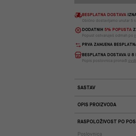
BESPLATNA DOSTAVA
IZNA
Obično dostavljamo unutar 5 r
DODATNIH
5% POPUSTA
Z
Popust ostvaruješ odmah po
r
PRVA ZAMJENA BESPLATN
BESPLATNA DOSTAVA U 8
Popis poslovnica pronađi
ovd
SASTAV
OPIS PROIZVODA
RASPOLOŽIVOST PO PO
Poslovnica