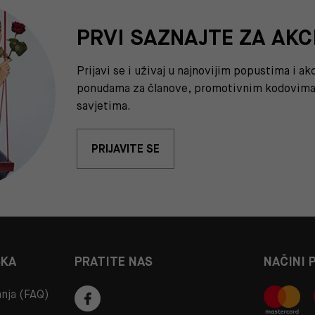
PRVI SAZNAJTE ZA AKC
Prijavi se i uživaj u najnovijim popustima i a
ponudama za članove, promotivnim kodovima 
savjetima.
PRIJAVITE SE
ŠKA
PRATITE NAS
NAČINI 
anja (FAQ)