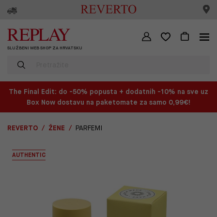
SLUŽBENI WEB SHOP ZA HRVATSKU
The Final Edit: do -50% popusta + dodatnih -10% na sve uz
Box Now dostavu na paketomate za samo 0,99€!
REVERTO
ŽENE
PARFEMI
AUTHENTIC