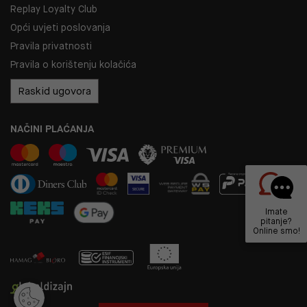
Replay Loyalty Club
Opći uvjeti poslovanja
Pravila privatnosti
Pravila o korištenju kolačića
Raskid ugovora
NAČINI PLAĆANJA
Imate
pitanje?
Online smo!