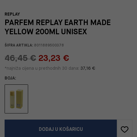
REPLAY
PARFEM REPLAY EARTH MADE
YELLOW 200ML UNISEX
ŠIFRA ARTIKLA:
8011889500378
46,45 €
23,23 €
*najniža cijena u prethodnih 30 dana:
37,16 €
BOJA:
DODAJ U KOŠARICU