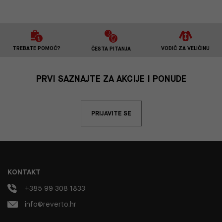
TREBATE POMOĆ?
VODIČ ZA VELIČINU
ČESTA PITANJA
PRVI SAZNAJTE ZA AKCIJE I PONUDE
PRIJAVITE SE
KONTAKT
+385 99 308 1833
info@reverto.hr