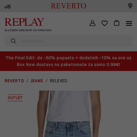
SLUŽBENI WEB SHOP ZA HRVATSKU
The Final Edit: do -50% popusta + dodatnih -10% na sve uz
Box Now dostavu na paketomate za samo 0,99€!
REVERTO
JEANS
RELEXED
OUTLET