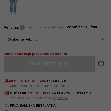
Veličina:
VODIČ ZA VELIČINU
Nesigurni oko veličine?
Odaberi veličinu prije dodavanja u košaricu
ODABERITE VELIČINU
BESPLATNA DOSTAVA
IZNAD 66 €
Obično dostavljamo unutar 5 radnih dana
DODATNIH
5% POPUSTA
ZA ČLANOVE LOYALTY-A
Popust ostvaruješ odmah po
registraciji
PRVA ZAMJENA BESPLATNA