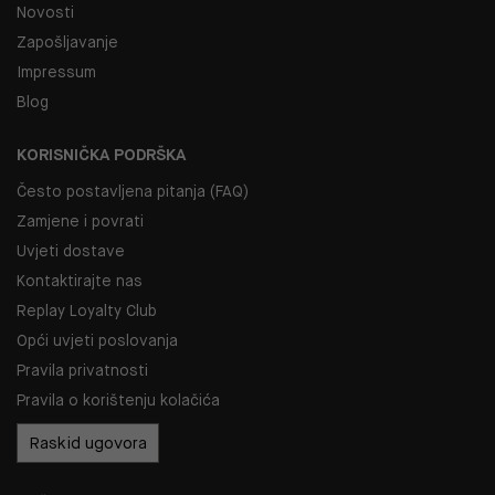
Novosti
Zapošljavanje
Impressum
Blog
KORISNIČKA PODRŠKA
Često postavljena pitanja (FAQ)
Zamjene i povrati
Uvjeti dostave
Kontaktirajte nas
Replay Loyalty Club
Opći uvjeti poslovanja
Pravila privatnosti
Pravila o korištenju kolačića
Raskid ugovora