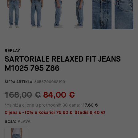
REPLAY
SARTORIALE RELAXED FIT JEANS
M1025 795 Z86
ŠIFRA ARTIKLA:
8058700962199
168,00 €
84,00 €
*najniža cijena u prethodnih 30 dana:
117,60 €
Cijena s -10% u košarici 75,60 €. Štediš 8,40 €!
BOJA:
PLAVA