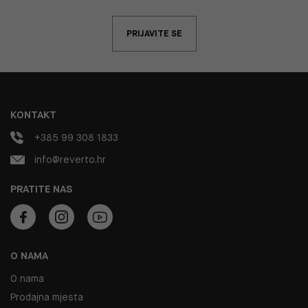
PRIJAVITE SE
KONTAKT
+385 99 308 1833
info@reverto.hr
PRATITE NAS
O NAMA
O nama
Prodajna mjesta