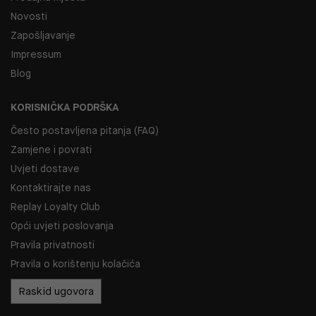
Novosti
Zapošljavanje
Impressum
Blog
KORISNIČKA PODRŠKA
Često postavljena pitanja (FAQ)
Zamjene i povrati
Uvjeti dostave
Kontaktirajte nas
Replay Loyalty Club
Opći uvjeti poslovanja
Pravila privatnosti
Pravila o korištenju kolačića
Raskid ugovora