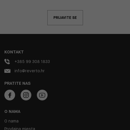
PRIJAVITE SE
KONTAKT
+385 99 308 1833
info@reverto.hr
PRATITE NAS
O NAMA
O nama
Prodajna mjesta