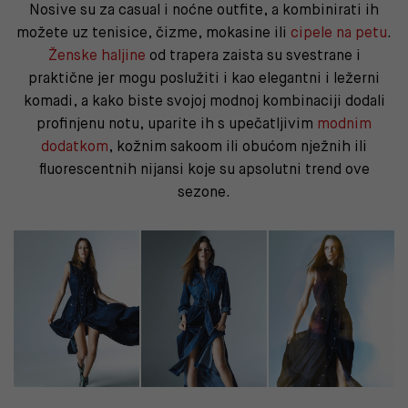
Nosive su za casual i noćne outfite, a kombinirati ih
možete uz tenisice, čizme, mokasine ili
cipele na petu
.
Ženske haljine
od trapera zaista su svestrane i
praktične jer mogu poslužiti i kao elegantni i ležerni
komadi, a kako biste svojoj modnoj kombinaciji dodali
profinjenu notu, uparite ih s upečatljivim
modnim
dodatkom
, kožnim sakoom ili obućom nježnih ili
fluorescentnih nijansi koje su apsolutni trend ove
sezone.