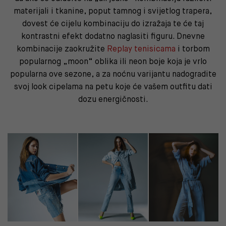
materijali i tkanine, poput tamnog i svijetlog trapera,
dovest će cijelu kombinaciju do izražaja te će taj
kontrastni efekt dodatno naglasiti figuru. Dnevne
kombinacije zaokružite
Replay tenisicama
i torbom
popularnog „moon“ oblika ili neon boje koja je vrlo
popularna ove sezone, a za noćnu varijantu nadogradite
svoj look cipelama na petu koje će vašem outfitu dati
dozu energičnosti.