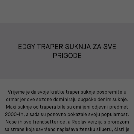
EDGY TRAPER SUKNJA ZA SVE
PRIGODE
Vrijeme je da svoje kratke traper suknje pospremite u
ormar jer ove sezone dominiraju dugačke denim suknje.
Maxi suknje od trapera bile su omiljeni odjevni predmet
2000-ih, a sada su ponovno pokazale svoju popularnost.
Nose ih sve trendsetterice, a Replay verzija s prorezom
sa strane koja savršeno naglašava žensku siluetu, čisti je