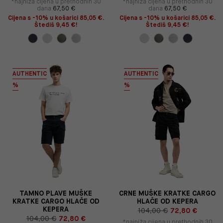
*najniža cijena u prethodnih 30
*najniža cijena u prethodnih 30
dana
67,50 €
dana
67,50 €
Cijena s -10% u košarici 85,05 €.
Cijena s -10% u košarici 85,05 €.
Štediš 9,45 €!
Štediš 9,45 €!
AUTHENTIC
AUTHENTIC
%
%
TAMNO PLAVE MUŠKE
CRNE MUŠKE KRATKE CARGO
KRATKE CARGO HLAČE OD
HLAČE OD KEPERA
KEPERA
104,00 €
72,80 €
104,00 €
72,80 €
*najniža cijena u prethodnih 30