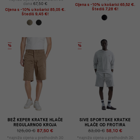
dana
67,50 €
Cijena s -10% u košarici 65,52 €.
Štediš 7,28 €!
Cijena s -10% u košarici 85,05 €.
Štediš 9,45 €!
%
%
BEŽ KEPER KRATKE HLAČE
SIVE SPORTSKE KRATKE
REGULARNOG KROJA
HLAČE OD FROTIRA
125,00 €
87,50 €
83,00 €
58,10 €
*najniža cijena u prethodnih 30
*najniža cijena u prethodnih 30