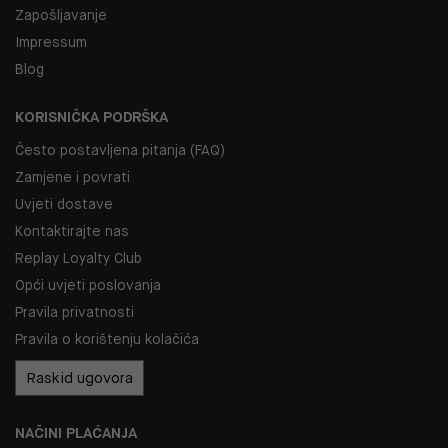
Zapošljavanje
Impressum
Blog
KORISNIČKA PODRŠKA
Često postavljena pitanja (FAQ)
Zamjene i povrati
Uvjeti dostave
Kontaktirajte nas
Replay Loyalty Club
Opći uvjeti poslovanja
Pravila privatnosti
Pravila o korištenju kolačića
Raskid ugovora
NAČINI PLAĆANJA