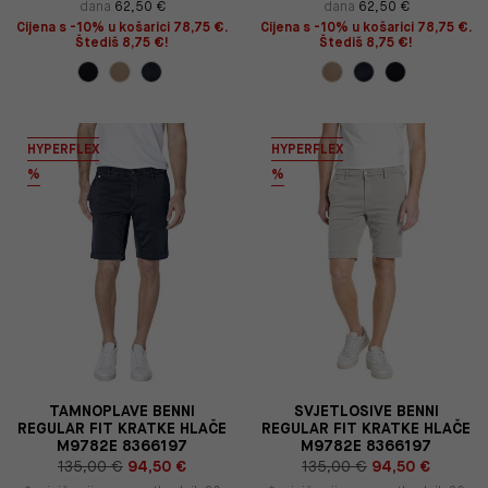
dana
62,50 €
dana
62,50 €
Cijena s -10% u košarici 78,75 €.
Cijena s -10% u košarici 78,75 €.
Štediš 8,75 €!
Štediš 8,75 €!
HYPERFLEX
HYPERFLEX
%
%
TAMNOPLAVE BENNI
SVJETLOSIVE BENNI
REGULAR FIT KRATKE HLAČE
REGULAR FIT KRATKE HLAČE
M9782E 8366197
M9782E 8366197
135,00 €
94,50 €
135,00 €
94,50 €