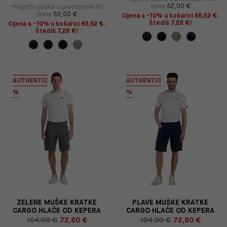
dana
52,00 €
*najniža cijena u prethodnih 30
dana
52,00 €
Cijena s -10% u košarici 65,52 €.
Štediš 7,28 €!
Cijena s -10% u košarici 65,52 €.
Štediš 7,28 €!
AUTHENTIC
AUTHENTIC
%
%
ZELENE MUŠKE KRATKE
PLAVE MUŠKE KRATKE
CARGO HLAČE OD KEPERA
CARGO HLAČE OD KEPERA
104,00 €
72,80 €
104,00 €
72,80 €