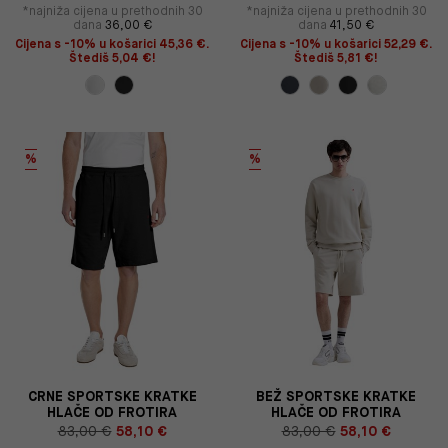
*najniža cijena u prethodnih 30
*najniža cijena u prethodnih 30
dana
36,00 €
dana
41,50 €
Cijena s -10% u košarici 45,36 €.
Cijena s -10% u košarici 52,29 €.
Štediš 5,04 €!
Štediš 5,81 €!
%
%
CRNE SPORTSKE KRATKE
BEŽ SPORTSKE KRATKE
HLAČE OD FROTIRA
HLAČE OD FROTIRA
83,00 €
58,10 €
83,00 €
58,10 €