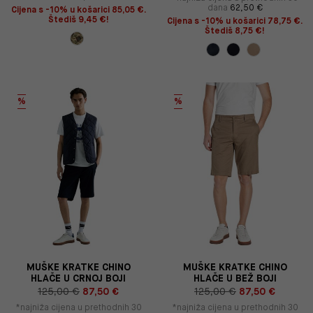
dana
62,50 €
Cijena s -10% u košarici 85,05 €.
Štediš 9,45 €!
Cijena s -10% u košarici 78,75 €.
Štediš 8,75 €!
%
%
MUŠKE KRATKE CHINO
MUŠKE KRATKE CHINO
HLAČE U CRNOJ BOJI
HLAČE U BEŽ BOJI
125,00 €
87,50 €
125,00 €
87,50 €
*najniža cijena u prethodnih 30
*najniža cijena u prethodnih 30