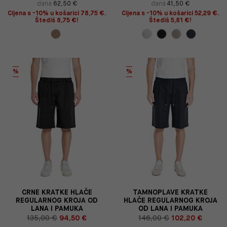
dana
62,50 €
dana
41,50 €
Cijena s -10% u košarici 78,75 €.
Cijena s -10% u košarici 52,29 €.
Štediš 8,75 €!
Štediš 5,81 €!
%
%
CRNE KRATKE HLAČE
TAMNOPLAVE KRATKE
REGULARNOG KROJA OD
HLAČE REGULARNOG KROJA
LANA I PAMUKA
OD LANA I PAMUKA
135,00 €
94,50 €
146,00 €
102,20 €