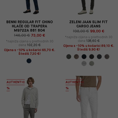
BENNI REGULAR FIT CHINO
ZELENI JAAN SLIM FIT
HLAČE OD TRAPERA
CARGO JEANS
M9722A 881 804
198,00 €
99,00 €
146,00 €
73,00 €
*najniža cijena u prethodnih 30
dana
138,60 €
*najniža cijena u prethodnih 30
dana
102,20 €
Cijena s -10% u košarici 89,10 €.
Štediš 9,90 €!
Cijena s -10% u košarici 65,70 €.
Štediš 7,30 €!
AUTHENTIC
AUTHENTIC
%
%