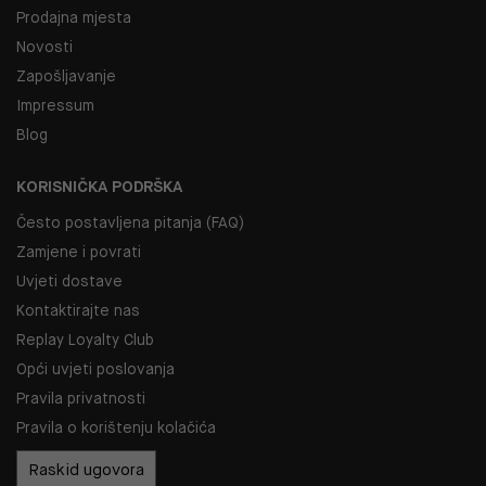
Prodajna mjesta
Novosti
Zapošljavanje
Impressum
Blog
KORISNIČKA PODRŠKA
Često postavljena pitanja (FAQ)
Zamjene i povrati
Uvjeti dostave
Kontaktirajte nas
Replay Loyalty Club
Opći uvjeti poslovanja
Pravila privatnosti
Pravila o korištenju kolačića
Raskid ugovora