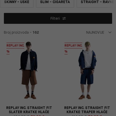
SKINNY - USKE
SLIM - CIGARETA
STRAIGHT - RAVNE
Filteri
Broj proizvoda -
162
REPLAY INC.
REPLAY INC.
%
%
REPLAY INC. STRAIGHT FIT
REPLAY INC. STRAIGHT FIT
SLATER KRATKE HLAČE
KRATKE TRAPER HLAČE