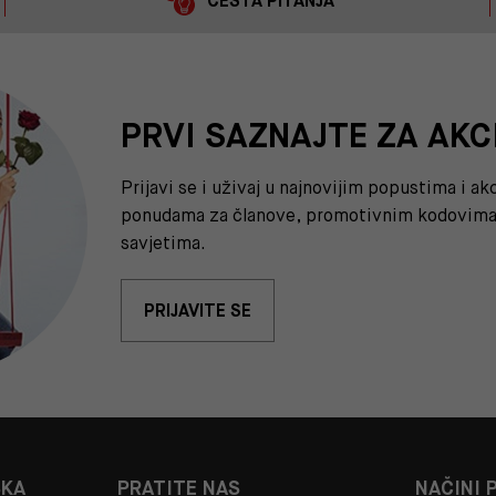
ČESTA PITANJA
PRVI SAZNAJTE ZA AKC
Prijavi se i uživaj u najnovijim popustima i a
ponudama za članove, promotivnim kodovima 
savjetima.
PRIJAVITE SE
ŠKA
PRATITE NAS
NAČINI 