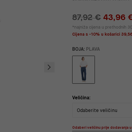
87,92 €
43,96 
*najniža cijena u prethodnih 3
Cijena s -10% u košarici 39,5
BOJA:
PLAVA
Veličina:
Odaberi veličinu prije dodavanja u