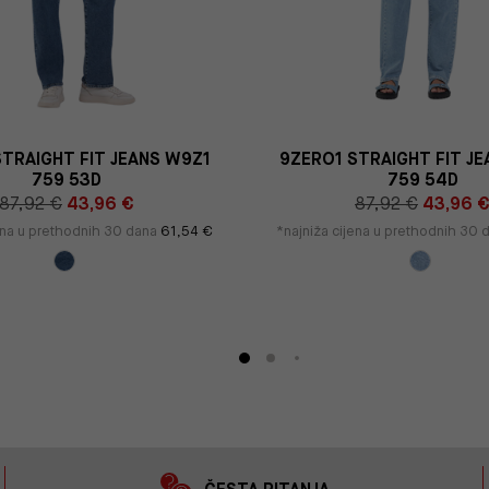
TRAIGHT FIT JEANS W9Z1
9ZERO1 STRAIGHT FIT J
759 53D
759 54D
87,92 €
43,96 €
87,92 €
43,96 
jena u prethodnih 30 dana
61,54 €
*najniža cijena u prethodnih 30