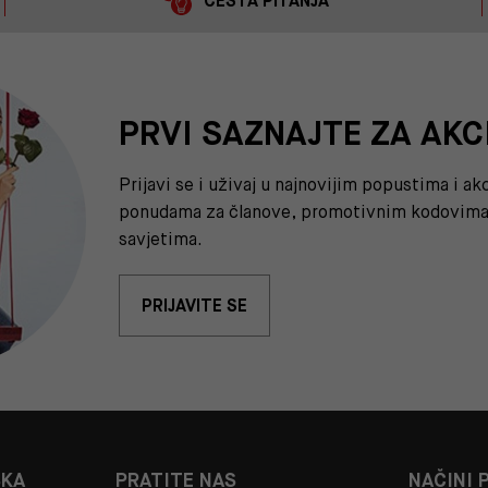
ČESTA PITANJA
PRVI SAZNAJTE ZA AKC
Prijavi se i uživaj u najnovijim popustima i a
ponudama za članove, promotivnim kodovima 
savjetima.
PRIJAVITE SE
ŠKA
PRATITE NAS
NAČINI 