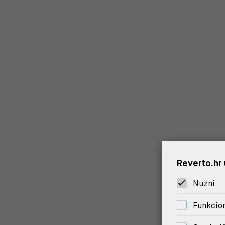
Reverto.hr 
Nužni
Funkcion