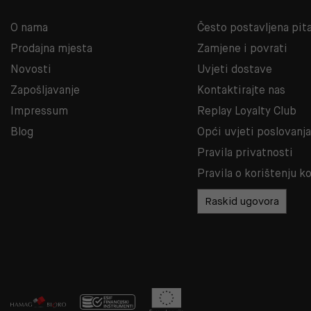
O nama
Često postavljena pit
Prodajna mjesta
Zamjene i povrati
Novosti
Uvjeti dostave
Zapošljavanje
Kontaktirajte nas
Impressum
Replay Loyalty Club
Blog
Opći uvjeti poslovanj
Pravila privatnosti
Pravila o korištenju k
Raskid ugovora