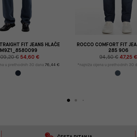
TRAIGHT FIT JEANS HLAČE
ROCCO COMFORT FIT JEA
M9Z1_8580099
285 906
109,20 €
54,60 €
94,50 €
47,25 
jena u prethodnih 30 dana
76,44 €
*najniža cijena u prethodnih 30