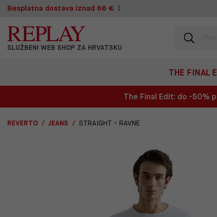
Besplatna dostava iznad 66 €
SLUŽBENI WEB SHOP ZA HRVATSKU
THE FINAL 
The Final Edit: do -50%
REVERTO
JEANS
STRAIGHT - RAVNE