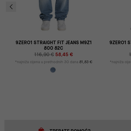
9ZERO1 STRAIGHT FIT JEANS M9Z1
9ZERO1 S
800 82C
116,90 €
58,45 €
*najniža cijena u prethodnih 30 dana
81,83 €
*najniža ci