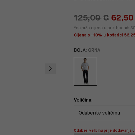
125,00 €
62,50
*najniža cijena u prethodnih 3
Cijena s -10% u košarici 56,25
BOJA:
CRNA
Veličina:
Odaberi veličinu prije dodavanja u