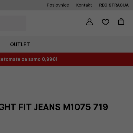
Poslovnice
Kontakt
REGISTRACIJA
OUTLET
aketomate za samo 0,99€!
GHT FIT JEANS M1075 719