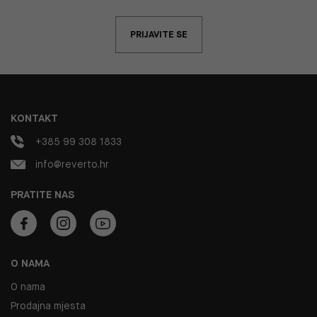
PRIJAVITE SE
KONTAKT
+385 99 308 1833
info@reverto.hr
PRATITE NAS
O NAMA
O nama
Prodajna mjesta