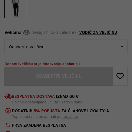
Veličina:
VODIČ ZA VELIČINU
Nesigurni oko veličine?
Odaberi veličinu prije dodavanja u košaricu
ODABERITE VELIČINU
BESPLATNA DOSTAVA
IZNAD 66 €
Obično dostavljamo unutar 5 radnih dana
DODATNIH
5% POPUSTA
ZA ČLANOVE LOYALTY-A
Popust ostvaruješ odmah po
registraciji
PRVA ZAMJENA BESPLATNA