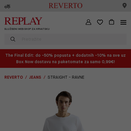
SLUŽBENI WEB SHOP ZA HRVATSKU
The Final Edit: do -50% popusta + dodatnih -10% na sve uz
Box Now dostavu na paketomate za samo 0,99€!
REVERTO
JEANS
STRAIGHT - RAVNE