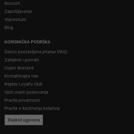
Novosti
Zapošljavanje
Impressum
Blog
KORISNIČKA PODRŠKA
Često postavljena pitanja (FAQ)
Zamjene i povrati
Uvjeti dostave
Kontaktirajte nas
Replay Loyalty Club
Opći uvjeti poslovanja
Pravila privatnosti
Pravila o korištenju kolačića
Raskid ugovora