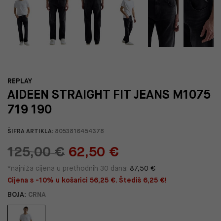
REPLAY
AIDEEN STRAIGHT FIT JEANS M1075
719 190
ŠIFRA ARTIKLA:
8053816454378
125,00 €
62,50 €
*najniža cijena u prethodnih 30 dana:
87,50 €
Cijena s -10% u košarici 56,25 €. Štediš 6,25 €!
BOJA:
CRNA