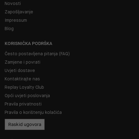
Novosti
Zapošljavanje
Impressum
Blog
KORISNIČKA PODRŠKA
Često postavljena pitanja (FAQ)
Zamjene i povrati
Uvjeti dostave
Kontaktirajte nas
Replay Loyalty Club
Opći uvjeti poslovanja
Pravila privatnosti
Pravila o korištenju kolačića
Raskid ugovora