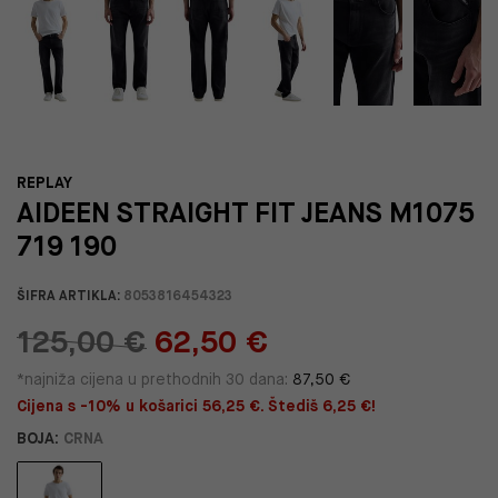
REPLAY
AIDEEN STRAIGHT FIT JEANS M1075
719 190
ŠIFRA ARTIKLA:
8053816454323
125,00 €
62,50 €
*najniža cijena u prethodnih 30 dana:
87,50 €
Cijena s -10% u košarici 56,25 €. Štediš 6,25 €!
BOJA:
CRNA