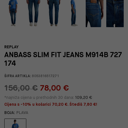
REPLAY
ANBASS SLIM FIT JEANS M914B 727
174
ŠIFRA ARTIKLA:
8053816517271
156,00 €
78,00 €
*najniža cijena u prethodnih 30 dana:
109,20 €
Cijena s -10% u košarici 70,20 €. Štediš 7,80 €!
BOJA:
PLAVA