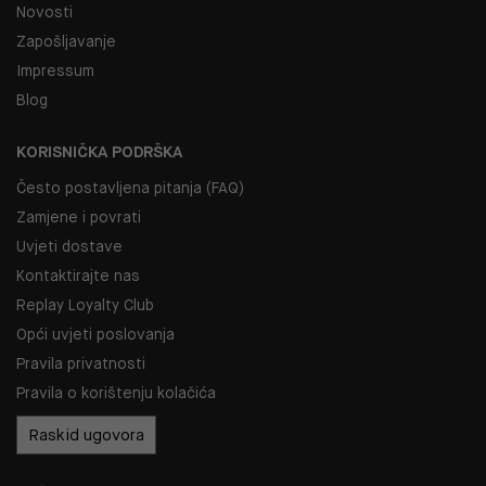
Novosti
Zapošljavanje
Impressum
Blog
KORISNIČKA PODRŠKA
Često postavljena pitanja (FAQ)
Zamjene i povrati
Uvjeti dostave
Kontaktirajte nas
Replay Loyalty Club
Opći uvjeti poslovanja
Pravila privatnosti
Pravila o korištenju kolačića
Raskid ugovora