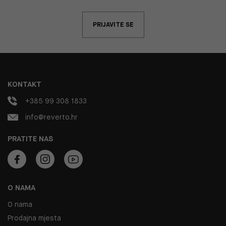
PRIJAVITE SE
KONTAKT
+385 99 308 1833
info@reverto.hr
PRATITE NAS
O NAMA
O nama
Prodajna mjesta