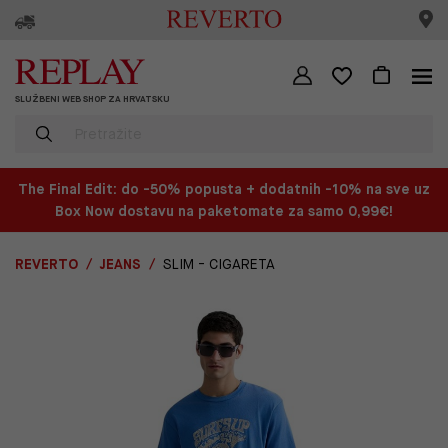
SLUŽBENI WEB SHOP ZA HRVATSKU
The Final Edit: do -50% popusta + dodatnih -10% na sve uz
Box Now dostavu na paketomate za samo 0,99€!
REVERTO
JEANS
SLIM - CIGARETA