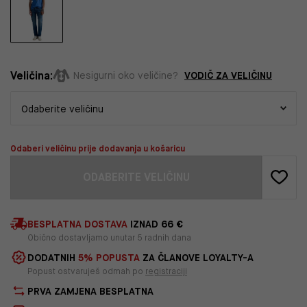
Veličina:
VODIČ ZA VELIČINU
Nesigurni oko veličine?
Odaberi veličinu prije dodavanja u košaricu
ODABERITE VELIČINU
BESPLATNA DOSTAVA
IZNAD 66 €
Obično dostavljamo unutar 5 radnih dana
DODATNIH
5% POPUSTA
ZA ČLANOVE LOYALTY-A
Popust ostvaruješ odmah po
registraciji
PRVA ZAMJENA BESPLATNA