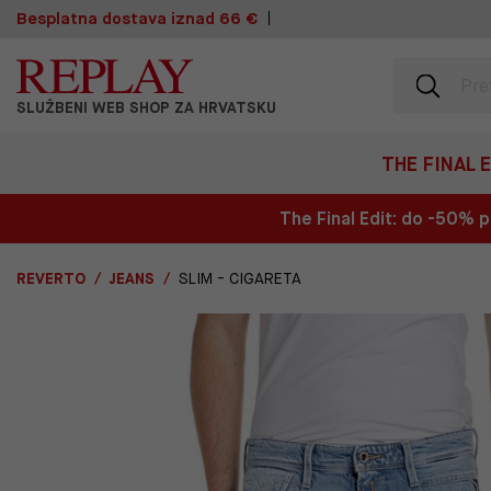
Besplatna dostava iznad 66 €
SLUŽBENI WEB SHOP ZA HRVATSKU
THE FINAL 
The Final Edit: do -50%
REVERTO
JEANS
SLIM - CIGARETA