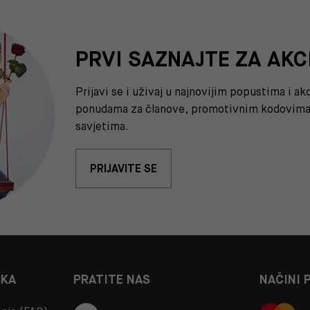
PRVI SAZNAJTE ZA AKC
Prijavi se i uživaj u najnovijim popustima i a
ponudama za članove, promotivnim kodovima 
savjetima.
PRIJAVITE SE
ŠKA
PRATITE NAS
NAČINI 