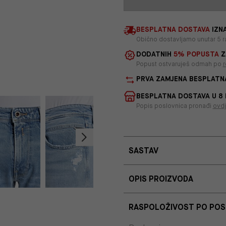
BESPLATNA DOSTAVA
IZNA
Obično dostavljamo unutar 5 r
DODATNIH
5% POPUSTA
Z
Popust ostvaruješ odmah po
r
PRVA ZAMJENA BESPLATN
BESPLATNA DOSTAVA U 8
Popis poslovnica pronađi
ovd
SASTAV
OPIS PROIZVODA
RASPOLOŽIVOST PO PO