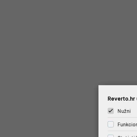
Reverto.hr 
Nužni
Funkcion