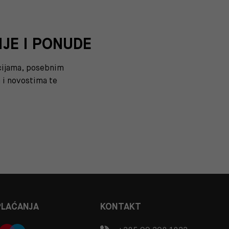
IJE I PONUDE
kcijama, posebnim
i novostima te
PLAĆANJA
KONTAKT