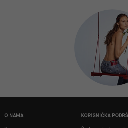
O NAMA
KORISNIČKA PODR