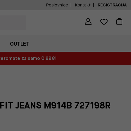
Poslovnice
Kontakt
REGISTRACIJA
OUTLET
aketomate za samo 0,99€!
FIT JEANS M914B 727198R