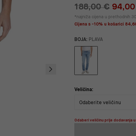
188,00 €
94,00
*najniža cijena u prethodnih 3
Cijena s -10% u košarici 84,6
BOJA:
PLAVA
Veličina:
Odaberi veličinu prije dodavanja u