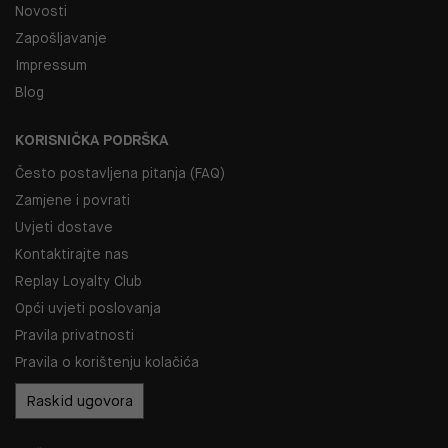
Novosti
Zapošljavanje
Impressum
Blog
KORISNIČKA PODRŠKA
Često postavljena pitanja (FAQ)
Zamjene i povrati
Uvjeti dostave
Kontaktirajte nas
Replay Loyalty Club
Opći uvjeti poslovanja
Pravila privatnosti
Pravila o korištenju kolačića
Raskid ugovora