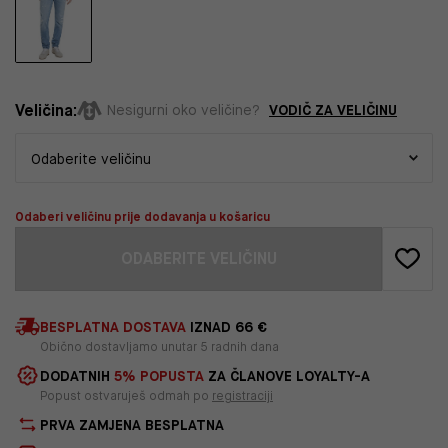
Veličina:
VODIČ ZA VELIČINU
Nesigurni oko veličine?
Odaberi veličinu prije dodavanja u košaricu
ODABERITE VELIČINU
BESPLATNA DOSTAVA
IZNAD 66 €
Obično dostavljamo unutar 5 radnih dana
DODATNIH
5% POPUSTA
ZA ČLANOVE LOYALTY-A
Popust ostvaruješ odmah po
registraciji
PRVA ZAMJENA BESPLATNA