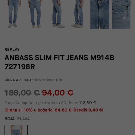
REPLAY
ANBASS SLIM FIT JEANS M914B
727198R
ŠIFRA ARTIKLA:
8053816525108
188,00 €
94,00 €
*najniža cijena u prethodnih 30 dana:
112,80 €
Cijena s -10% u košarici 84,60 €. Štediš 9,40 €!
BOJA:
PLAVA