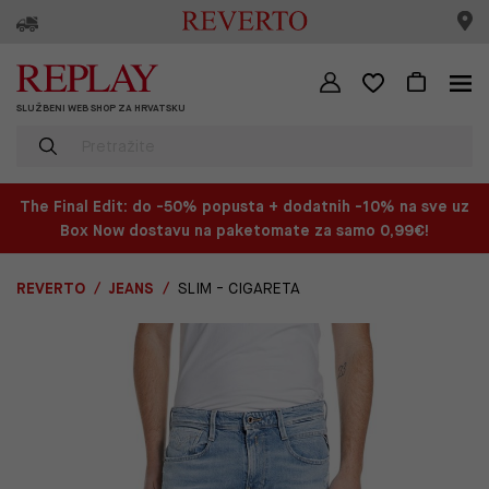
SLUŽBENI WEB SHOP ZA HRVATSKU
The Final Edit: do -50% popusta + dodatnih -10% na sve uz
Box Now dostavu na paketomate za samo 0,99€!
REVERTO
JEANS
SLIM - CIGARETA