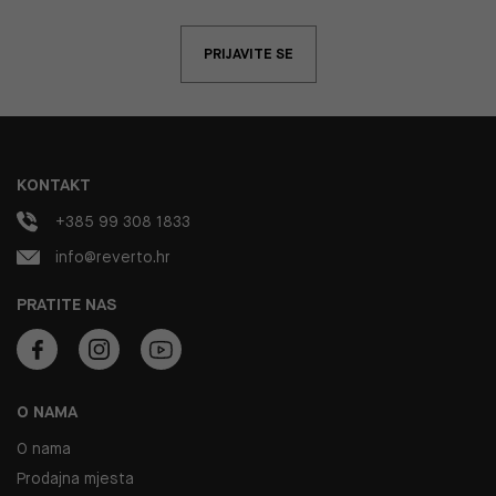
PRIJAVITE SE
KONTAKT
+385 99 308 1833
info@reverto.hr
PRATITE NAS
O NAMA
O nama
Prodajna mjesta