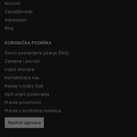
Novosti
Zapošljavanje
Impressum
Blog
KORISNIČKA PODRŠKA
Često postavljena pitanja (FAQ)
Zamjene i povrati
Uvjeti dostave
Kontaktirajte nas
Replay Loyalty Club
Opći uvjeti poslovanja
Pravila privatnosti
Pravila o korištenju kolačića
Raskid ugovora