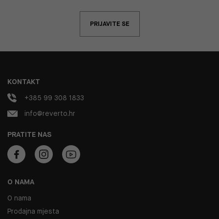
PRIJAVITE SE
KONTAKT
+385 99 308 1833
info@reverto.hr
PRATITE NAS
O NAMA
O nama
Prodajna mjesta