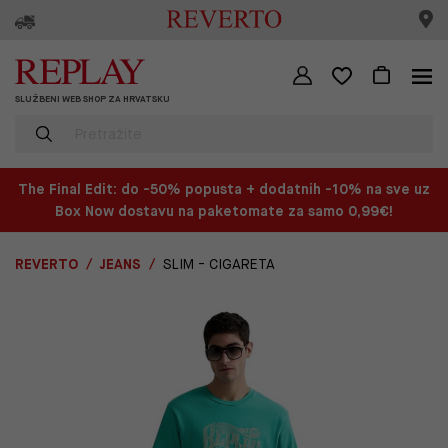
SLUŽBENI WEB SHOP ZA HRVATSKU
The Final Edit: do -50% popusta + dodatnih -10% na sve uz
Box Now dostavu na paketomate za samo 0,99€!
REVERTO
JEANS
SLIM - CIGARETA