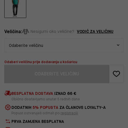
Veličina:
VODIČ ZA VELIČINU
Nesigurni oko veličine?
Odaberi veličinu prije dodavanja u košaricu
ODABERITE VELIČINU
BESPLATNA DOSTAVA
IZNAD 66 €
Obično dostavljamo unutar 5 radnih dana
DODATNIH
5% POPUSTA
ZA ČLANOVE LOYALTY-A
Popust ostvaruješ odmah po
registraciji
PRVA ZAMJENA BESPLATNA