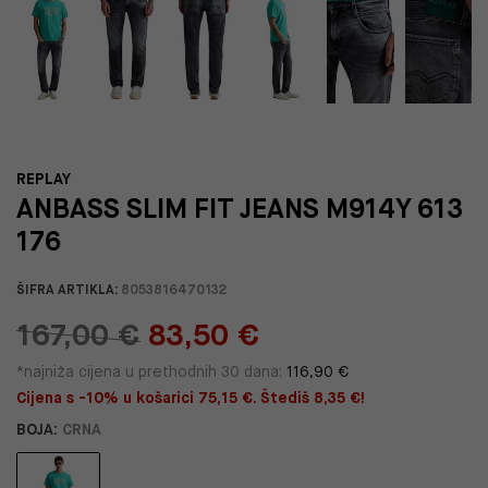
REPLAY
ANBASS SLIM FIT JEANS M914Y 613
176
ŠIFRA ARTIKLA:
8053816470132
167,00 €
83,50 €
*najniža cijena u prethodnih 30 dana:
116,90 €
Cijena s -10% u košarici 75,15 €. Štediš 8,35 €!
BOJA:
CRNA