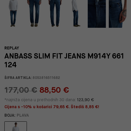
REPLAY
ANBASS SLIM FIT JEANS M914Y 661
124
ŠIFRA ARTIKLA:
8053816511682
177,00 €
88,50 €
*najniža cijena u prethodnih 30 dana:
123,90 €
Cijena s -10% u košarici 79,65 €. Štediš 8,85 €!
BOJA:
PLAVA