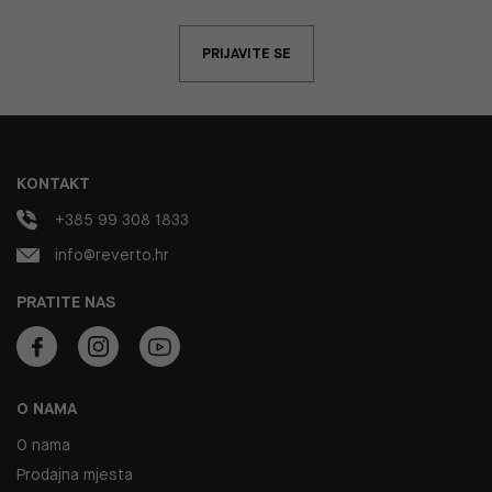
PRIJAVITE SE
KONTAKT
+385 99 308 1833
info@reverto.hr
PRATITE NAS
O NAMA
O nama
Prodajna mjesta