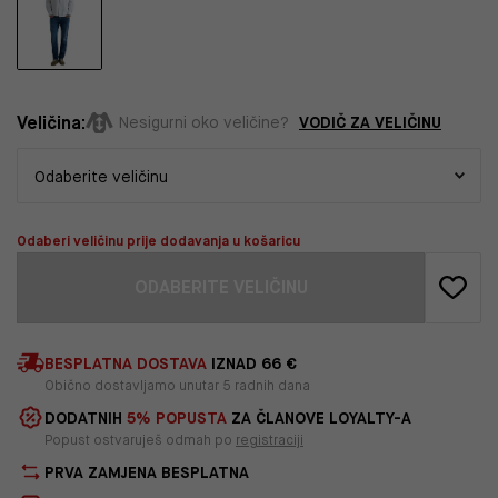
Veličina:
VODIČ ZA VELIČINU
Nesigurni oko veličine?
Odaberi veličinu prije dodavanja u košaricu
ODABERITE VELIČINU
BESPLATNA DOSTAVA
IZNAD 66 €
Obično dostavljamo unutar 5 radnih dana
DODATNIH
5% POPUSTA
ZA ČLANOVE LOYALTY-A
Popust ostvaruješ odmah po
registraciji
PRVA ZAMJENA BESPLATNA