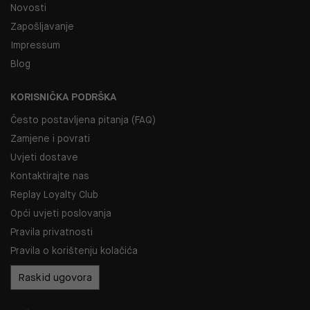
Novosti
Zapošljavanje
Impressum
Blog
KORISNIČKA PODRŠKA
Često postavljena pitanja (FAQ)
Zamjene i povrati
Uvjeti dostave
Kontaktirajte nas
Replay Loyalty Club
Opći uvjeti poslovanja
Pravila privatnosti
Pravila o korištenju kolačića
Raskid ugovora