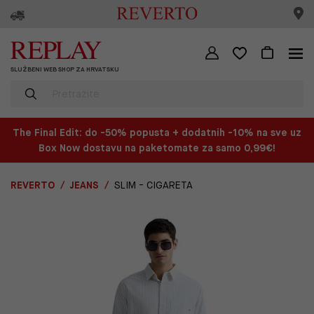
SLUŽBENI WEB SHOP ZA HRVATSKU
The Final Edit: do -50% popusta + dodatnih -10% na sve uz
Box Now dostavu na paketomate za samo 0,99€!
REVERTO
JEANS
SLIM - CIGARETA