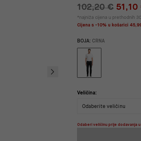
102,20 €
51,10
*najniža cijena u prethodnih 3
Cijena s -10% u košarici 45,99
BOJA:
CRNA
Veličina:
Odaberi veličinu prije dodavanja u