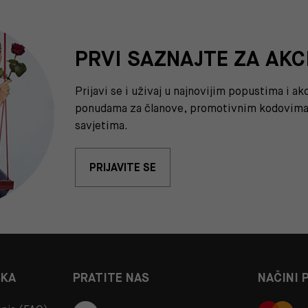
PRVI SAZNAJTE ZA AKC
Prijavi se i uživaj u najnovijim popustima i a
ponudama za članove, promotivnim kodovima 
savjetima.
PRIJAVITE SE
ŠKA
PRATITE NAS
NAČINI 