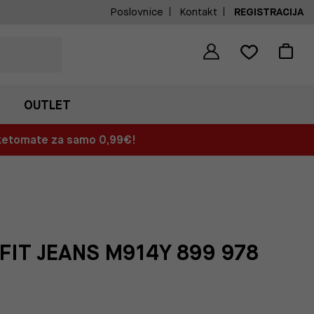
Poslovnice
Kontakt
REGISTRACIJA
OUTLET
aketomate za samo 0,99€!
FIT JEANS M914Y 899 978