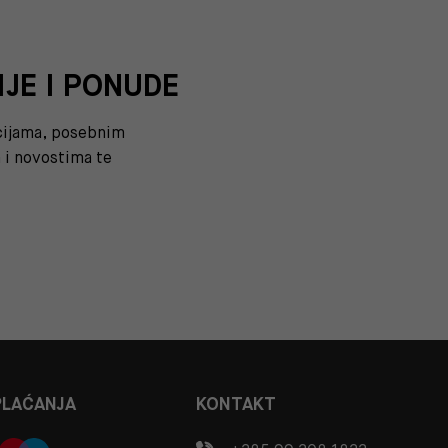
IJE I PONUDE
kcijama, posebnim
i novostima te
PLAĆANJA
KONTAKT