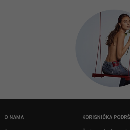
O NAMA
KORISNIČKA PODR