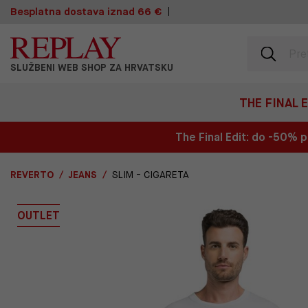
Besplatna dostava iznad 66 €
SLUŽBENI WEB SHOP ZA HRVATSKU
THE FINAL 
The Final Edit: do -50%
REVERTO
JEANS
SLIM - CIGARETA
OUTLET