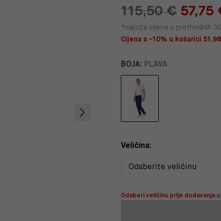
115,50 €
57,75 
*najniža cijena u prethodnih 3
Cijena s -10% u košarici 51,98
BOJA:
PLAVA
Veličina:
Odaberi veličinu prije dodavanja u