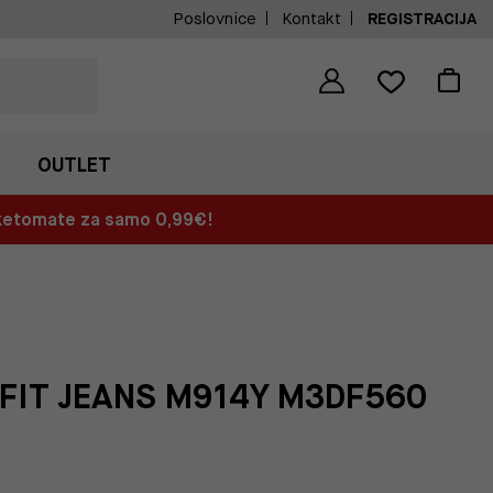
Poslovnice
Kontakt
REGISTRACIJA
OUTLET
aketomate za samo 0,99€!
FIT JEANS M914Y M3DF560