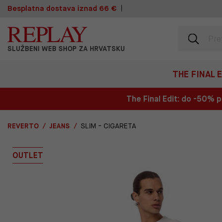
Besplatna dostava iznad 66 €
SLUŽBENI WEB SHOP ZA HRVATSKU
THE FINAL 
The Final Edit: do -50%
REVERTO
JEANS
SLIM - CIGARETA
OUTLET