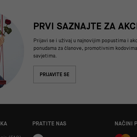
PRVI SAZNAJTE ZA AKC
Prijavi se i uživaj u najnovijim popustima i a
ponudama za članove, promotivnim kodovima 
savjetima.
PRIJAVITE SE
ŠKA
PRATITE NAS
NAČINI 