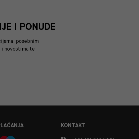
IJE I PONUDE
kcijama, posebnim
i novostima te
PLAĆANJA
KONTAKT