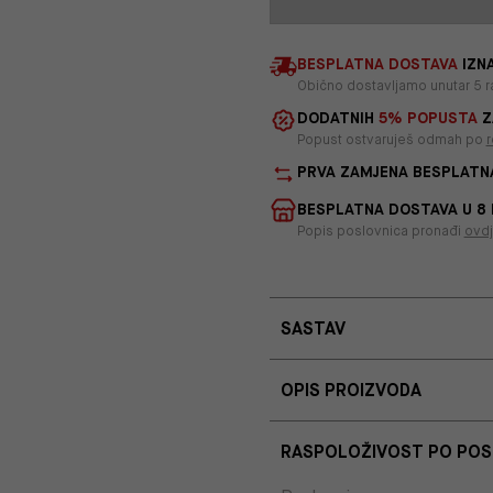
BESPLATNA DOSTAVA
IZNA
Obično dostavljamo unutar 5 r
DODATNIH
5% POPUSTA
Z
Popust ostvaruješ odmah po
r
PRVA ZAMJENA BESPLATN
BESPLATNA DOSTAVA U 8
Popis poslovnica pronađi
ovd
SASTAV
OPIS PROIZVODA
RASPOLOŽIVOST PO PO