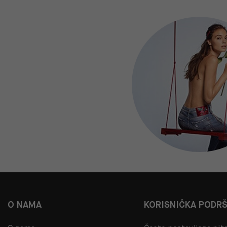
O NAMA
KORISNIČKA PODR