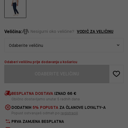
Veličina:
VODIČ ZA VELIČINU
Nesigurni oko veličine?
Odaberi veličinu prije dodavanja u košaricu
ODABERITE VELIČINU
BESPLATNA DOSTAVA
IZNAD 66 €
Obično dostavljamo unutar 5 radnih dana
DODATNIH
5% POPUSTA
ZA ČLANOVE LOYALTY-A
Popust ostvaruješ odmah po
registraciji
PRVA ZAMJENA BESPLATNA