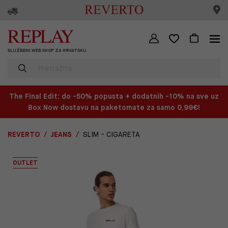
SLUŽBENI WEB SHOP ZA HRVATSKU
The Final Edit: do -50% popusta + dodatnih -10% na sve uz
Box Now dostavu na paketomate za samo 0,99€!
REVERTO
JEANS
SLIM - CIGARETA
OUTLET