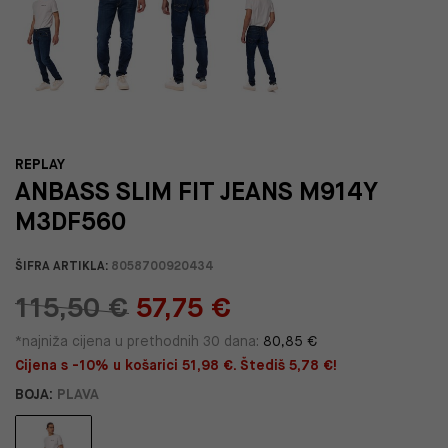
REPLAY
ANBASS SLIM FIT JEANS M914Y
M3DF560
ŠIFRA ARTIKLA:
8058700920434
115,50 €
57,75 €
*najniža cijena u prethodnih 30 dana:
80,85 €
Cijena s -10% u košarici 51,98 €. Štediš 5,78 €!
BOJA:
PLAVA