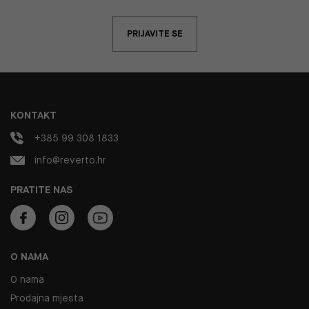
PRIJAVITE SE
KONTAKT
+385 99 308 1833
info@reverto.hr
PRATITE NAS
O NAMA
O nama
Prodajna mjesta