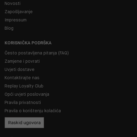
Novosti
Zapošljavanje
Impressum
Blog
KORISNIČKA PODRŠKA
Često postavljena pitanja (FAQ)
Zamjene i povrati
Uvjeti dostave
Kontaktirajte nas
Replay Loyalty Club
Opći uvjeti poslovanja
Pravila privatnosti
Pravila o korištenju kolačića
Raskid ugovora