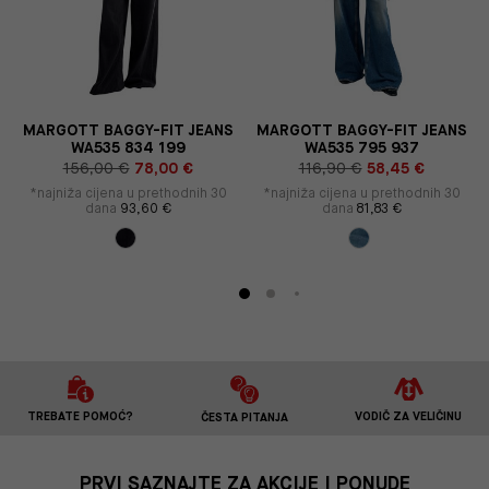
MARGOTT BAGGY-FIT JEANS
MARGOTT BAGGY-FIT JEANS
WA535 834 199
WA535 795 937
156,00 €
78,00 €
116,90 €
58,45 €
*najniža cijena u prethodnih 30
*najniža cijena u prethodnih 30
dana
93,60 €
dana
81,83 €
TREBATE POMOĆ?
VODIČ ZA VELIČINU
ČESTA PITANJA
PRVI SAZNAJTE ZA AKCIJE I PONUDE