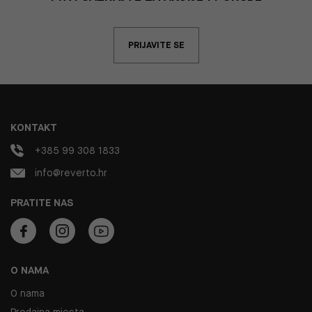
PRIJAVITE SE
KONTAKT
+385 99 308 1833
info@reverto.hr
PRATITE NAS
O NAMA
O nama
Prodajna mjesta