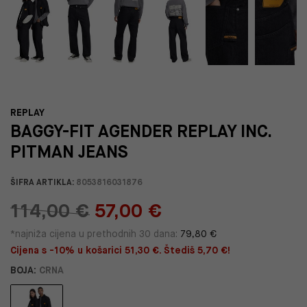
REPLAY
BAGGY-FIT AGENDER REPLAY INC.
PITMAN JEANS
ŠIFRA ARTIKLA:
8053816031876
114,00 €
57,00 €
*najniža cijena u prethodnih 30 dana:
79,80 €
Cijena s -10% u košarici 51,30 €. Štediš 5,70 €!
BOJA:
CRNA