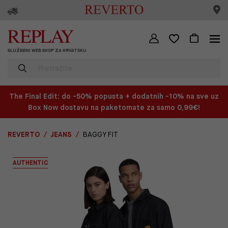
SLUŽBENI WEB SHOP ZA HRVATSKU
The Final Edit: do -50% popusta + dodatnih -10% na sve uz
Box Now dostavu na paketomate za samo 0,99€!
REVERTO
JEANS
BAGGY FIT
AUTHENTIC