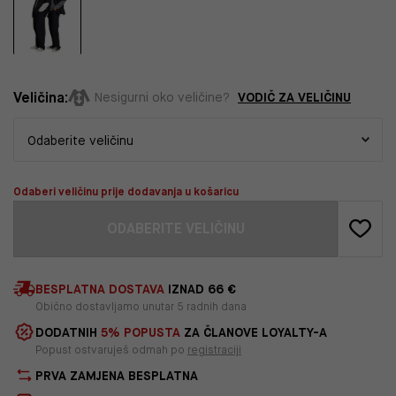
Veličina:
VODIČ ZA VELIČINU
Nesigurni oko veličine?
Odaberi veličinu prije dodavanja u košaricu
ODABERITE VELIČINU
BESPLATNA DOSTAVA
IZNAD 66 €
Obično dostavljamo unutar 5 radnih dana
DODATNIH
5% POPUSTA
ZA ČLANOVE LOYALTY-A
Popust ostvaruješ odmah po
registraciji
PRVA ZAMJENA BESPLATNA