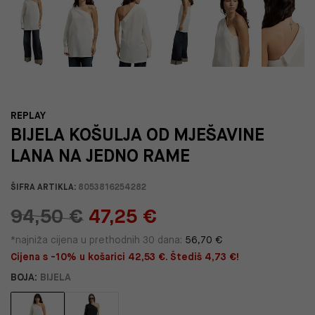
REPLAY
BIJELA KOŠULJA OD MJEŠAVINE
LANA NA JEDNO RAME
ŠIFRA ARTIKLA:
8053816254282
94,50 €
47,25 €
*najniža cijena u prethodnih 30 dana:
56,70 €
Cijena s -10% u košarici 42,53 €. Štediš 4,73 €!
BOJA:
BIJELA