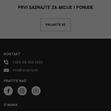
PRVI SAZNAJTE ZA AKCIJE I PONUDE
PRIJAVITE SE
KONTAKT
+385 99 308 1833
info@reverto.hr
PRATITE NAS
O NAMA