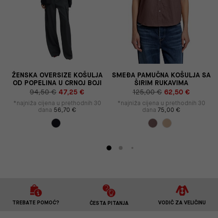
ŽENSKA OVERSIZE KOŠULJA
SMEĐA PAMUČNA KOŠULJA SA
OD POPELINA U CRNOJ BOJI
ŠIRIM RUKAVIMA
94,50 €
47,25 €
125,00 €
62,50 €
*najniža cijena u prethodnih 30
*najniža cijena u prethodnih 30
dana
56,70 €
dana
75,00 €
TREBATE POMOĆ?
VODIČ ZA VELIČINU
ČESTA PITANJA