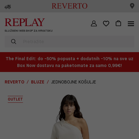
SLUŽBENI WEB SHOP ZA HRVATSKU
The Final Edit: do -50% popusta + dodatnih -10% na sve uz
Box Now dostavu na paketomate za samo 0,99€!
REVERTO
BLUZE
JEDNOBOJNE KOŠULJE
OUTLET