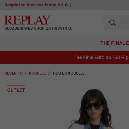
Besplatna dostava iznad 66 €
SLUŽBENI WEB SHOP ZA HRVATSKU
THE FINAL 
The Final Edit: do -50%
REVERTO
KOŠULJE
TRAPER KOŠULJE
OUTLET