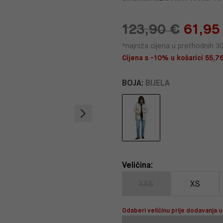
123,90 €
61,95
*najniža cijena u prethodnih 3
Cijena s -10% u košarici 55,76
BOJA:
BIJELA
Veličina:
XXS
XS
Odaberi veličinu prije dodavanja u