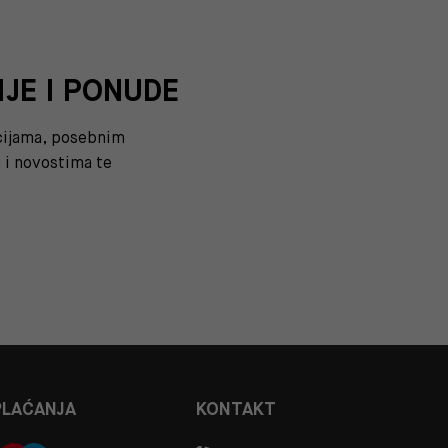
IJE I PONUDE
kcijama, posebnim
i novostima te
PLAĆANJA
KONTAKT