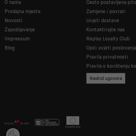
O nama
Često postavljena pit
Prodajna mjesta
Zamjene i povrati
Novosti
Uvjeti dostave
Zapošljavanje
Kontaktirajte nas
Impressum
Replay Loyalty Club
Blog
Opći uvjeti poslovanj
Pravila privatnosti
Pravila o korištenju k
Raskid ugovora