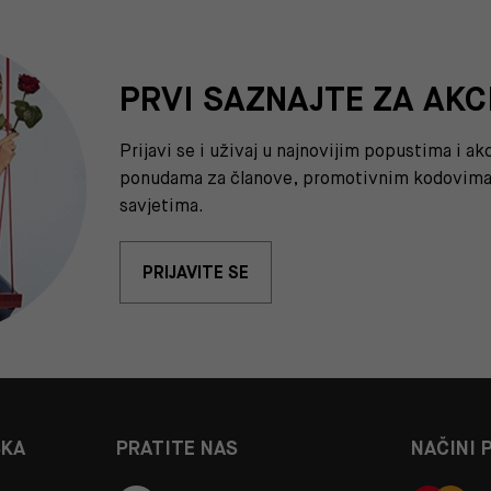
PRVI SAZNAJTE ZA AKC
Prijavi se i uživaj u najnovijim popustima i a
ponudama za članove, promotivnim kodovima 
savjetima.
PRIJAVITE SE
ŠKA
PRATITE NAS
NAČINI 