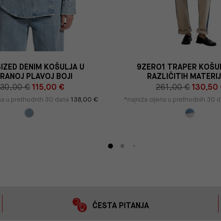
IZED DENIM KOŠULJA U
9ZERO1 TRAPER KOŠU
PRANOJ PLAVOJ BOJI
RAZLIČITIH MATERI
30,00 €
115,00 €
261,00 €
130,50
ena u prethodnih 30 dana
138,00 €
*najniža cijena u prethodnih 30 
ČESTA PITANJA