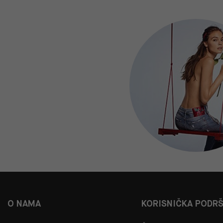
O NAMA
KORISNIČKA PODR