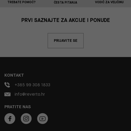
TREBATE POMOĆ?
VODIČ ZA VELIČINU
ČESTA PITANJA
PRVI SAZNAJTE ZA AKCIJE I PONUDE
PRIJAVITE SE
KONTAKT
+385 99 308 1833
info@reverto.hr
PRATITE NAS