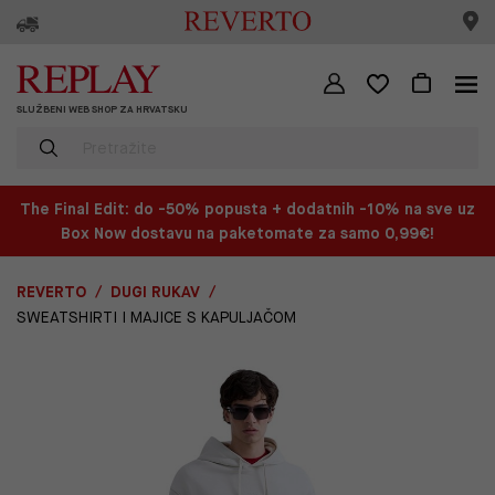
SLUŽBENI WEB SHOP ZA HRVATSKU
The Final Edit: do -50% popusta + dodatnih -10% na sve uz
Box Now dostavu na paketomate za samo 0,99€!
REVERTO
DUGI RUKAV
SWEATSHIRTI I MAJICE S KAPULJAČOM