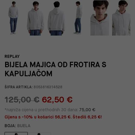
REPLAY
BIJELA MAJICA OD FROTIRA S
KAPULJAČOM
ŠIFRA ARTIKLA:
8053816314528
125,00 €
62,50 €
*najniža cijena u prethodnih 30 dana:
75,00 €
Cijena s -10% u košarici 56,25 €. Štediš 6,25 €!
BOJA:
BIJELA