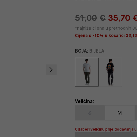
51,00 €
35,70 
*najniža cijena u prethodnih 3
Cijena s -10% u košarici 32,13
BOJA:
BIJELA
Veličina:
S
M
Odaberi veličinu prije dodavanja u