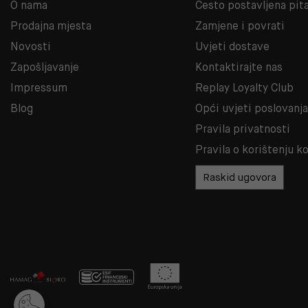
O nama
Često postavljena pit
Prodajna mjesta
Zamjene i povrati
Novosti
Uvjeti dostave
Zapošljavanje
Kontaktirajte nas
Impressum
Replay Loyalty Club
Blog
Opći uvjeti poslovanj
Pravila privatnosti
Pravila o korištenju k
Raskid ugovora