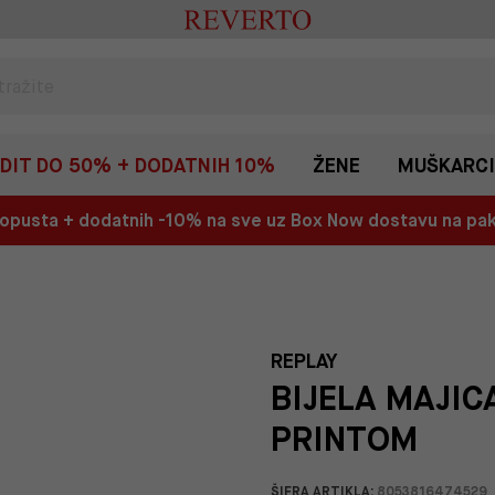
EDIT DO 50% + DODATNIH 10%
ŽENE
MUŠKARCI
 popusta + dodatnih -10% na sve uz Box Now dostavu na p
REPLAY
BIJELA MAJIC
PRINTOM
ŠIFRA ARTIKLA:
8053816474529