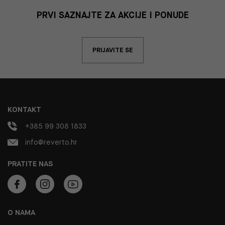
PRVI SAZNAJTE ZA AKCIJE I PONUDE
PRIJAVITE SE
KONTAKT
+385 99 308 1833
info@reverto.hr
PRATITE NAS
O NAMA