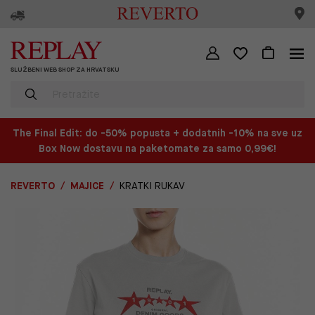
SLUŽBENI WEB SHOP ZA HRVATSKU
The Final Edit: do -50% popusta + dodatnih -10% na sve uz
Box Now dostavu na paketomate za samo 0,99€!
REVERTO
MAJICE
KRATKI RUKAV