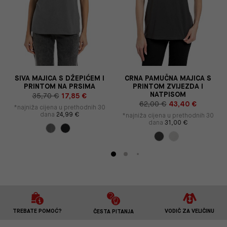
3
SIVA MAJICA S DŽEPIĆEM I
CRNA PAMUČNA MAJICA S
PRINTOM NA PRSIMA
PRINTOM ZVIJEZDA I
NATPISOM
35,70 €
17,85 €
62,00 €
43,40 €
*najniža cijena u prethodnih 30
dana
24,99 €
*najniža cijena u prethodnih 30
dana
31,00 €
TREBATE POMOĆ?
VODIČ ZA VELIČINU
ČESTA PITANJA