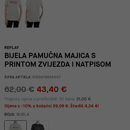
REPLAY
BIJELA PAMUČNA MAJICA S
PRINTOM ZVIJEZDA I NATPISOM
ŠIFRA ARTIKLA:
8053816538467
62,00 €
43,40 €
*najniža cijena u prethodnih 30 dana:
31,00 €
Cijena s -10% u košarici 39,06 €. Štediš 4,34 €!
BOJA:
BIJELA