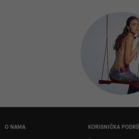
O NAMA
KORISNIČKA PODR