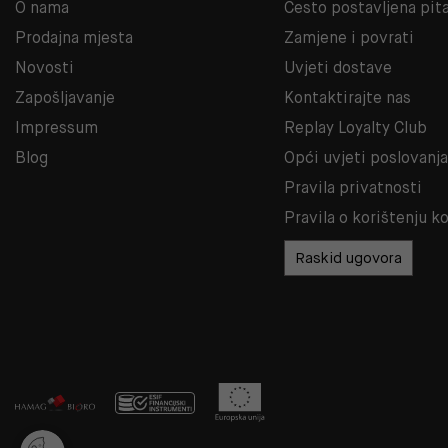
O nama
Često postavljena pit
Prodajna mjesta
Zamjene i povrati
Novosti
Uvjeti dostave
Zapošljavanje
Kontaktirajte nas
Impressum
Replay Loyalty Club
Blog
Opći uvjeti poslovanj
Pravila privatnosti
Pravila o korištenju k
Raskid ugovora