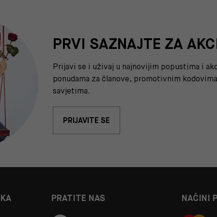
PRVI SAZNAJTE ZA AKC
Prijavi se i uživaj u najnovijim popustima i a
ponudama za članove, promotivnim kodovima 
savjetima.
PRIJAVITE SE
ŠKA
PRATITE NAS
NAČINI 