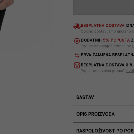
BESPLATNA DOSTAVA
IZNA
Obično dostavljamo unutar 5 r
DODATNIH
5% POPUSTA
Z
Popust ostvaruješ odmah po
r
PRVA ZAMJENA BESPLATN
BESPLATNA DOSTAVA U 8
Popis poslovnica pronađi
ovd
SASTAV
OPIS PROIZVODA
RASPOLOŽIVOST PO PO