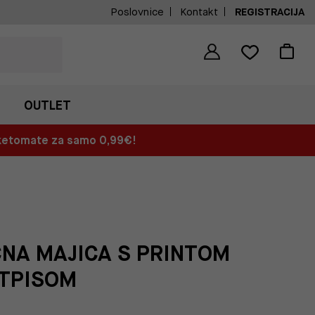
Poslovnice
Kontakt
REGISTRACIJA
OUTLET
aketomate za samo 0,99€!
ČNA MAJICA S PRINTOM
ATPISOM