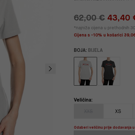
62,00 €
43,40 
*najniža cijena u prethodnih 3
Cijena s -10% u košarici 39,0
BOJA:
BIJELA
Veličina:
XXS
XS
Odaberi veličinu prije dodavanja u