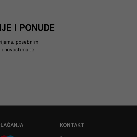
IJE I PONUDE
kcijama, posebnim
i novostima te
PLAĆANJA
KONTAKT