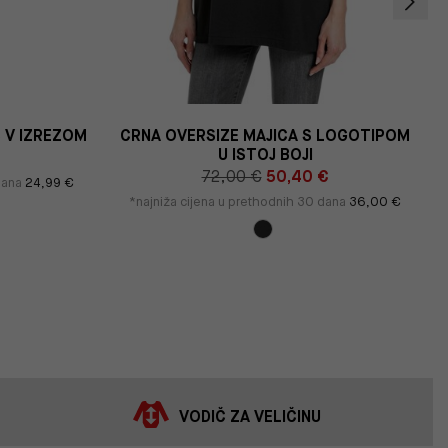
 V IZREZOM
CRNA OVERSIZE MAJICA S LOGOTIPOM
U ISTOJ BOJI
72,00 €
50,40 €
 dana
24,99 €
*najniža cijena u prethodnih 30 dana
36,00 €
VODIČ ZA VELIČINU