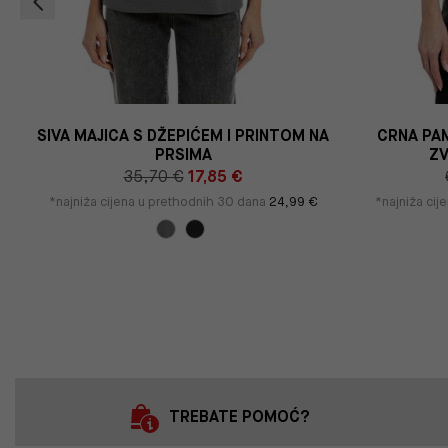
W
SIVA MAJICA S DŽEPIĆEM I PRINTOM NA
CRNA PA
PRSIMA
ZV
35,70 €
17,85 €
*najniža cijena u prethodnih 30 dana
24,99 €
*najniža cij
TREBATE POMOĆ?