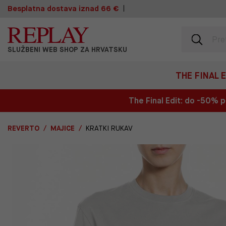
Besplatna dostava iznad 66 €
SLUŽBENI WEB SHOP ZA HRVATSKU
THE FINAL 
The Final Edit: do -50%
REVERTO
MAJICE
KRATKI RUKAV