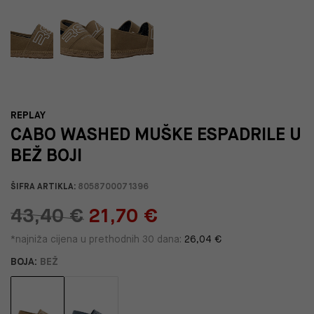
REPLAY
CABO WASHED MUŠKE ESPADRILE U
BEŽ BOJI
ŠIFRA ARTIKLA:
8058700071396
43,40 €
21,70 €
*najniža cijena u prethodnih 30 dana:
26,04 €
BOJA:
BEŽ