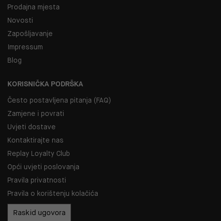
Prodajna mjesta
Novosti
Zapošljavanje
Impressum
Blog
KORISNIČKA PODRŠKA
Često postavljena pitanja (FAQ)
Zamjene i povrati
Uvjeti dostave
Kontaktirajte nas
Replay Loyalty Club
Opći uvjeti poslovanja
Pravila privatnosti
Pravila o korištenju kolačića
Raskid ugovora