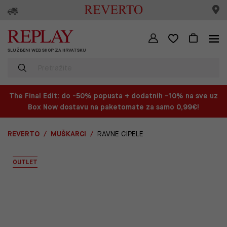
SLUŽBENI WEB SHOP ZA HRVATSKU
The Final Edit: do -50% popusta + dodatnih -10% na sve uz
Box Now dostavu na paketomate za samo 0,99€!
REVERTO
MUŠKARCI
RAVNE CIPELE
OUTLET