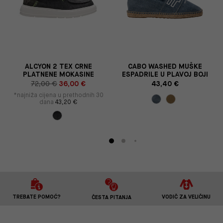
E
ALCYON 2 TEX CRNE
CABO WASHED MUŠKE
PLATNENE MOKASINE
ESPADRILE U PLAVOJ BOJI
72,00 €
36,00 €
43,40 €
*najniža cijena u prethodnih 30
dana
43,20 €
TREBATE POMOĆ?
VODIČ ZA VELIČINU
ČESTA PITANJA