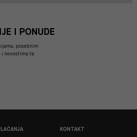
IJE I PONUDE
kcijama, posebnim
i novostima te
PLAĆANJA
KONTAKT