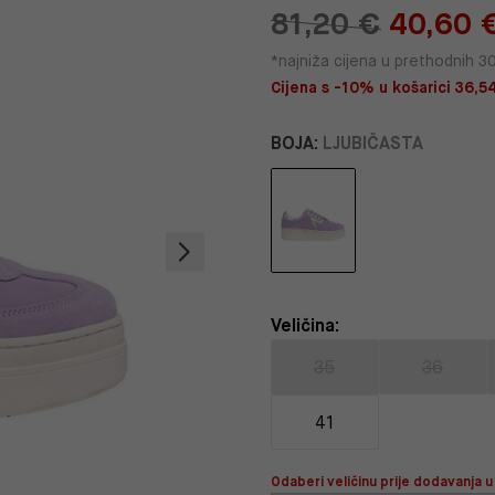
81,20 €
40,60 
*najniža cijena u prethodnih 3
Cijena s -10% u košarici 36,5
BOJA:
LJUBIČASTA
Veličina:
35
36
41
Odaberi veličinu prije dodavanja u