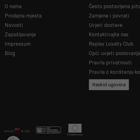
O nama
Često postavljena pit
Prodajna mjesta
Zamjene i povrati
Novosti
Uvjeti dostave
Zapošljavanje
Kontaktirajte nas
Impressum
Replay Loyalty Club
Blog
Opći uvjeti poslovanj
Pravila privatnosti
Pravila o korištenju k
Raskid ugovora