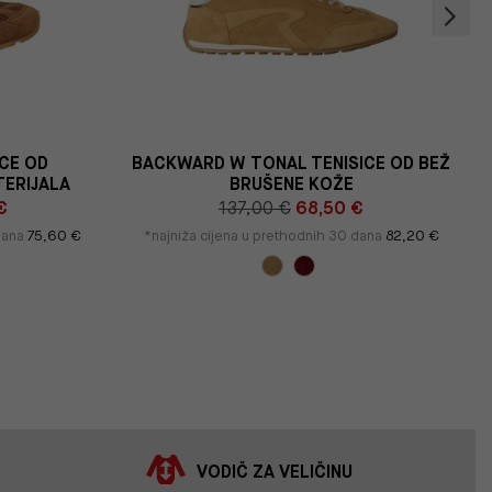
CE OD
BACKWARD W TONAL TENISICE OD BEŽ
TERIJALA
BRUŠENE KOŽE
€
137,00 €
68,50 €
 dana
75,60 €
*najniža cijena u prethodnih 30 dana
82,20 €
VODIČ ZA VELIČINU