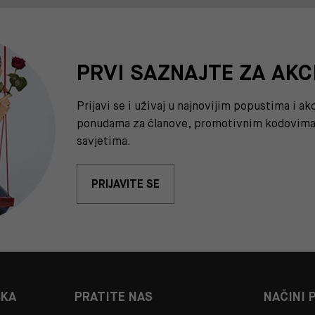
PRVI SAZNAJTE ZA AKC
Prijavi se i uživaj u najnovijim popustima i a
ponudama za članove, promotivnim kodovima 
savjetima.
PRIJAVITE SE
ŠKA
PRATITE NAS
NAČINI 