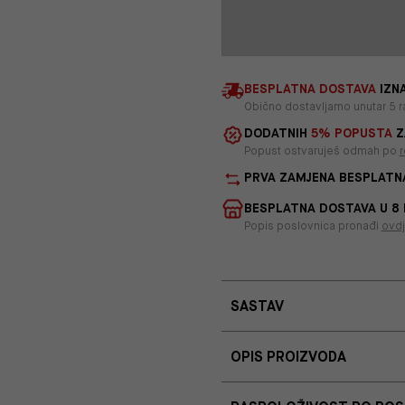
BESPLATNA DOSTAVA
IZNA
Obično dostavljamo unutar 5 r
DODATNIH
5% POPUSTA
Z
Popust ostvaruješ odmah po
r
PRVA ZAMJENA BESPLATN
BESPLATNA DOSTAVA U 8
Popis poslovnica pronađi
ovd
SASTAV
OPIS PROIZVODA