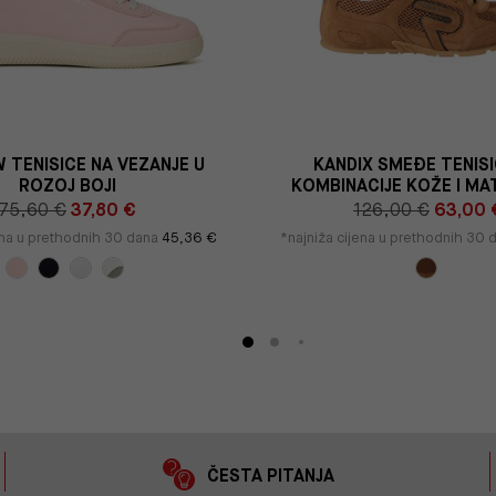
 TENISICE NA VEZANJE U
KANDIX SMEĐE TENISI
ROZOJ BOJI
KOMBINACIJE KOŽE I MA
75,60 €
37,80 €
126,00 €
63,00 
ena u prethodnih 30 dana
45,36 €
*najniža cijena u prethodnih 30
ČESTA PITANJA