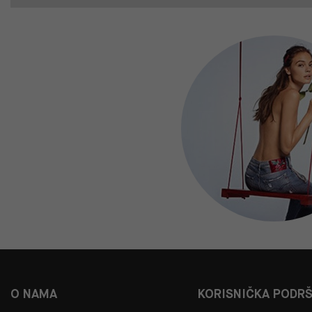
O NAMA
KORISNIČKA PODR