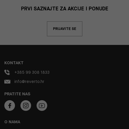
PRVI SAZNAJTE ZA AKCIJE I PONUDE
PRIJAVITE SE
KONTAKT
+385 99 308 1833
info@reverto.hr
PRATITE NAS
O NAMA