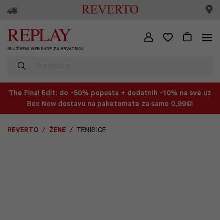
SLUŽBENI WEB SHOP ZA HRVATSKU
The Final Edit: do -50% popusta + dodatnih -10% na sve uz
Box Now dostavu na paketomate za samo 0,99€!
REVERTO
ŽENE
TENISICE