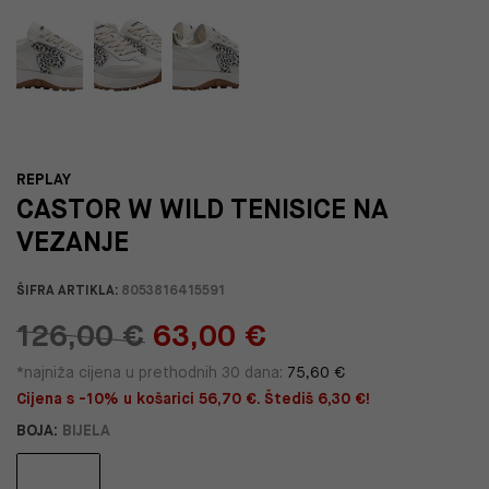
REPLAY
CASTOR W WILD TENISICE NA
VEZANJE
ŠIFRA ARTIKLA:
8053816415591
126,00 €
63,00 €
*najniža cijena u prethodnih 30 dana:
75,60 €
Cijena s -10% u košarici 56,70 €. Štediš 6,30 €!
BOJA:
BIJELA