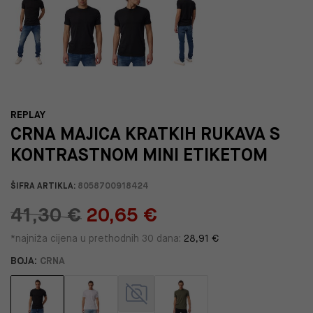
REPLAY
CRNA MAJICA KRATKIH RUKAVA S
KONTRASTNOM MINI ETIKETOM
ŠIFRA ARTIKLA:
8058700918424
41,30 €
20,65 €
*najniža cijena u prethodnih 30 dana:
28,91 €
BOJA:
CRNA