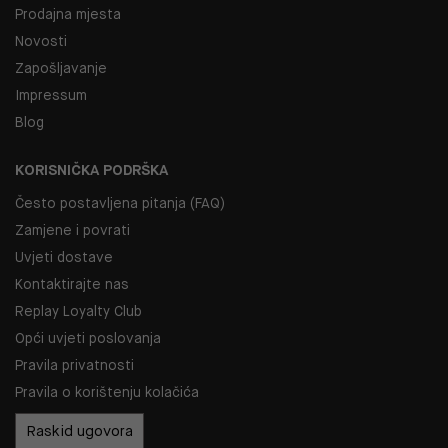
Prodajna mjesta
Novosti
Zapošljavanje
Impressum
Blog
KORISNIČKA PODRŠKA
Često postavljena pitanja (FAQ)
Zamjene i povrati
Uvjeti dostave
Kontaktirajte nas
Replay Loyalty Club
Opći uvjeti poslovanja
Pravila privatnosti
Pravila o korištenju kolačića
Raskid ugovora