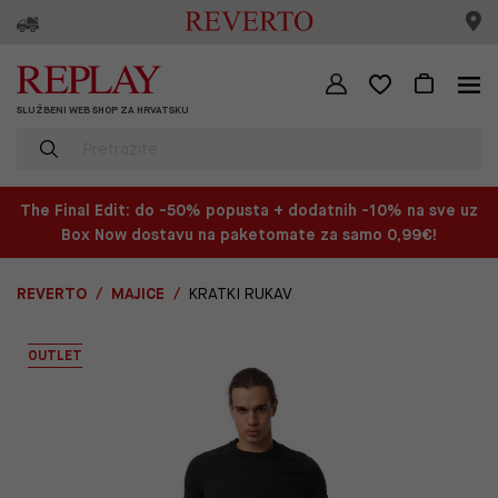
SLUŽBENI WEB SHOP ZA HRVATSKU
The Final Edit: do -50% popusta + dodatnih -10% na sve uz
Box Now dostavu na paketomate za samo 0,99€!
REVERTO
MAJICE
KRATKI RUKAV
OUTLET