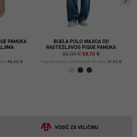
QUE PAMUKA
BIJELA POLO MAJICA OD
LJIMA
RASTEZLJIVOG PIQUE PAMUKA
€
83,00 €
58,10 €
dana
46,50 €
*najniža cijena u prethodnih 30 dana
41,50 €
VODIČ ZA VELIČINU