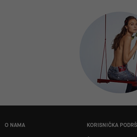
O NAMA
KORISNIČKA PODR