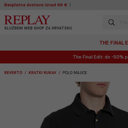
Besplatna dostava iznad 66 €
SLUŽBENI WEB SHOP ZA HRVATSKU
THE FINAL 
The Final Edit: do -50%
REVERTO
KRATKI RUKAV
POLO MAJICE