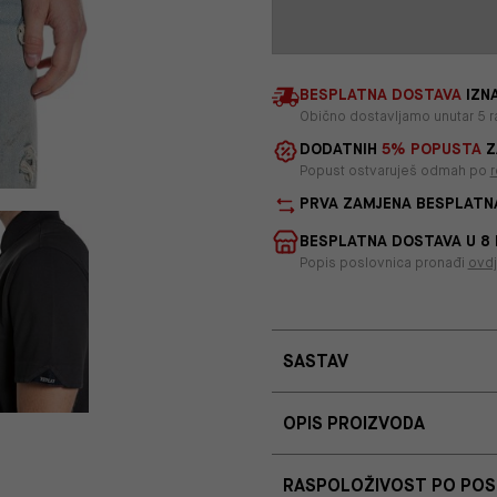
BESPLATNA DOSTAVA
IZNA
Obično dostavljamo unutar 5 r
DODATNIH
5% POPUSTA
Z
Popust ostvaruješ odmah po
r
PRVA ZAMJENA BESPLATN
BESPLATNA DOSTAVA U 8
Popis poslovnica pronađi
ovd
SASTAV
OPIS PROIZVODA
RASPOLOŽIVOST PO PO