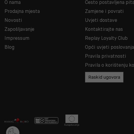
O nama
Često postavljena pit
Prodajna mjesta
Zamjene i povrati
Novosti
Uvjeti dostave
Zapošljavanje
Kontaktirajte nas
Impressum
Replay Loyalty Club
Blog
Opći uvjeti poslovanj
Pravila privatnosti
Pravila o korištenju k
Raskid ugovora