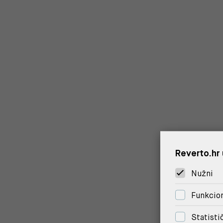
Reverto.hr 
Nužni
Funkcion
Statisti