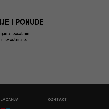
IJE I PONUDE
kcijama, posebnim
i novostima te
PLAĆANJA
KONTAKT