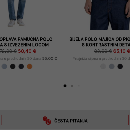
OPLAVA PAMUČNA POLO
BIJELA POLO MAJICA OD PI
A S IZVEZENIM LOGOM
S KONTRASTNIM DETA
72,00 €
50,40 €
93,00 €
65,10 
ena u prethodnih 30 dana
36,00 €
*najniža cijena u prethodnih 30 
ČESTA PITANJA