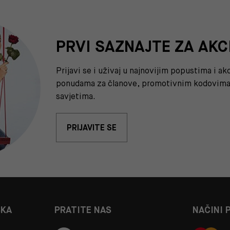
PRVI SAZNAJTE ZA AKC
Prijavi se i uživaj u najnovijim popustima i a
ponudama za članove, promotivnim kodovima 
savjetima.
PRIJAVITE SE
ŠKA
PRATITE NAS
NAČINI 