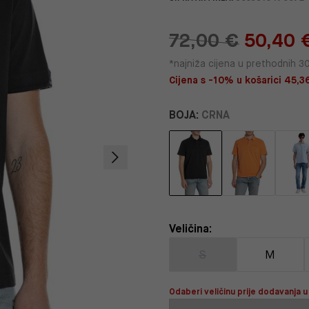
72,00 €
50,40 
*najniža cijena u prethodnih 3
Cijena s -10% u košarici 45,36
BOJA:
CRNA
Veličina:
S
M
Odaberi veličinu prije dodavanja u